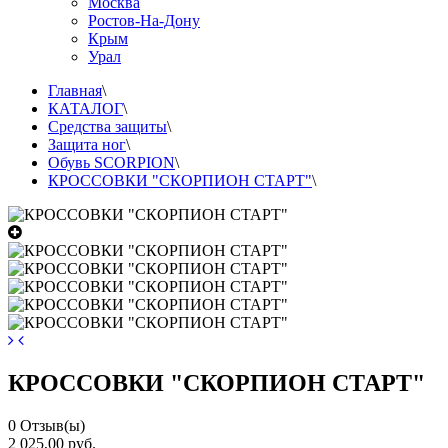
Москва
Ростов-На-Дону
Крым
Урал
Главная
\
КАТАЛОГ
\
Средства защиты
\
Защита ног
\
Обувь SCORPION
\
КРОССОВКИ "СКОРПИОН СТАРТ"
\
КРОССОВКИ "СКОРПИОН СТАРТ"
0
Отзыв(ы)
2 025,00 руб.