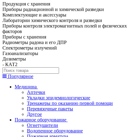
Продукция с хранения
Приборы радиационной и химической разведки
Комплектующие и аксессуары
Лаборатории химического контроля и разведки
Приборы контроля электромагнитных полей и физических
факторов
Приборы с хранения
Радиометры радона и его ДПР
Спектрометры излучений
Газоанализаторы
Дозиметры
- КАТ2
Популярное
Медицина
Аптечки
Укладки эпидемиологические
Тренажеры по оказанию первой помощи
Перевязочные пакеты
Другое
Пожарное оборудование
Огнетушители
Водопенное оборудование
Пожарная арматура