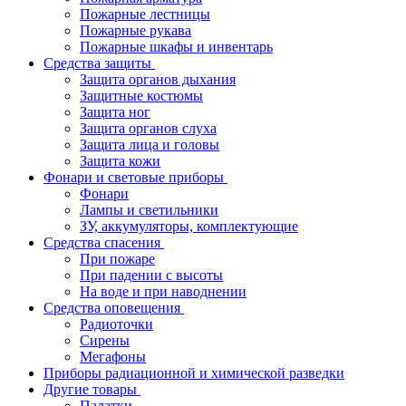
Пожарные лестницы
Пожарные рукава
Пожарные шкафы и инвентарь
Средства защиты
Защита органов дыхания
Защитные костюмы
Защита ног
Защита органов слуха
Защита лица и головы
Защита кожи
Фонари и световые приборы
Фонари
Лампы и светильники
ЗУ, аккумуляторы, комплектующие
Средства спасения
При пожаре
При падении с высоты
На воде и при наводнении
Средства оповещения
Радиоточки
Сирены
Мегафоны
Приборы радиационной и химической разведки
Другие товары
Палатки