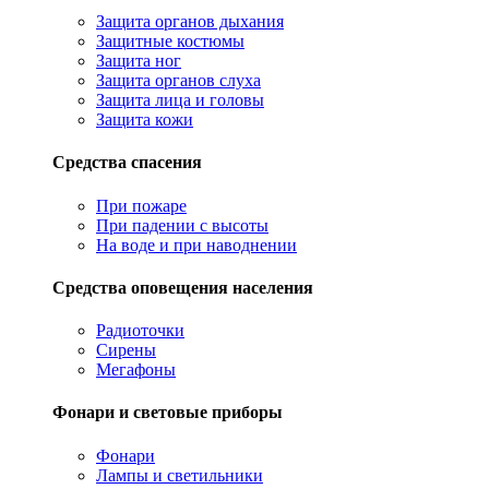
Защита органов дыхания
Защитные костюмы
Защита ног
Защита органов слуха
Защита лица и головы
Защита кожи
Средства спасения
При пожаре
При падении с высоты
На воде и при наводнении
Средства оповещения населения
Радиоточки
Сирены
Мегафоны
Фонари и световые приборы
Фонари
Лампы и светильники