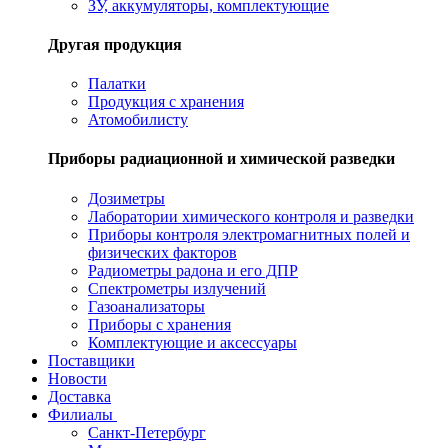
ЗУ, аккумуляторы, комплектующие
Другая продукция
Палатки
Продукция с хранения
Атомобилисту
Приборы радиационной и химической разведки
Дозиметры
Лаборатории химического контроля и разведки
Приборы контроля электромагнитных полей и
физических факторов
Радиометры радона и его ДПР
Спектрометры излучений
Газоанализаторы
Приборы с хранения
Комплектующие и аксессуары
Поставщики
Новости
Доставка
Филиалы
Санкт-Петербург