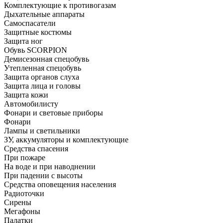
Комплектующие к противогазам
Дыхательные аппараты
Самоспасатели
Защитные костюмы
Защита ног
Обувь SCORPION
Демисезонная спецобувь
Утепленная спецобувь
Защита органов слуха
Защита лица и головы
Защита кожи
Автомобилисту
Фонари и световые приборы
Фонари
Лампы и светильники
ЗУ, аккумуляторы и комплектующие
Средства спасения
При пожаре
На воде и при наводнении
При падении с высоты
Средства оповещения населения
Радиоточки
Сирены
Мегафоны
Палатки