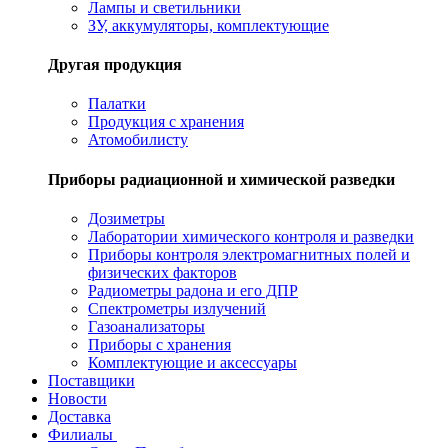
Лампы и светильники
ЗУ, аккумуляторы, комплектующие
Другая продукция
Палатки
Продукция с хранения
Атомобилисту
Приборы радиационной и химической разведки
Дозиметры
Лаборатории химического контроля и разведки
Приборы контроля электромагнитных полей и
физических факторов
Радиометры радона и его ДПР
Спектрометры излучений
Газоанализаторы
Приборы с хранения
Комплектующие и аксессуары
Поставщики
Новости
Доставка
Филиалы