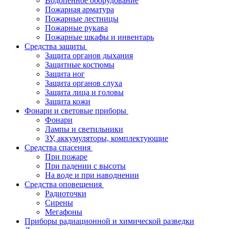
Водопенное оборудование
Пожарная арматура
Пожарные лестницы
Пожарные рукава
Пожарные шкафы и инвентарь
Средства защиты
Защита органов дыхания
Защитные костюмы
Защита ног
Защита органов слуха
Защита лица и головы
Защита кожи
Фонари и световые приборы
Фонари
Лампы и светильники
ЗУ, аккумуляторы, комплектующие
Средства спасения
При пожаре
При падении с высоты
На воде и при наводнении
Средства оповещения
Радиоточки
Сирены
Мегафоны
Приборы радиационной и химической разведки