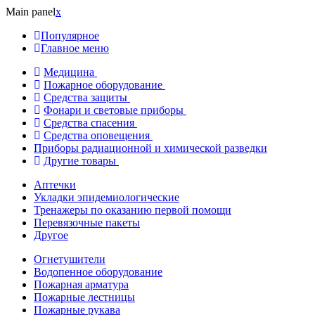
Main panel
x
Популярное
Главное меню
Медицина
Пожарное оборудование
Средства защиты
Фонари и световые приборы
Средства спасения
Средства оповещения
Приборы радиационной и химической разведки
Другие товары
Аптечки
Укладки эпидемиологические
Тренажеры по оказанию первой помощи
Перевязочные пакеты
Другое
Огнетушители
Водопенное оборудование
Пожарная арматура
Пожарные лестницы
Пожарные рукава