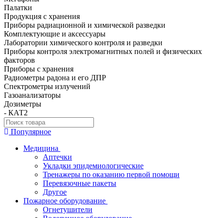
Палатки
Продукция с хранения
Приборы радиационной и химической разведки
Комплектующие и аксессуары
Лаборатории химического контроля и разведки
Приборы контроля электромагнитных полей и физических
факторов
Приборы с хранения
Радиометры радона и его ДПР
Спектрометры излучений
Газоанализаторы
Дозиметры
- КАТ2
Популярное
Медицина
Аптечки
Укладки эпидемиологические
Тренажеры по оказанию первой помощи
Перевязочные пакеты
Другое
Пожарное оборудование
Огнетушители