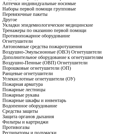
Аптечки индивидуальные носимые
Наборы первой помощи групповые
Перевязочные пакеты
Другое
Укладки эпидемиологические медицинские
Тренажеры по оказанию первой помощи
Противопожарное оборудование
Огнетушители
Автономные средства пожаротушения
Воздушно-Эмульсионные (ОВЭ) Огнетушители
Дополнительное оборудование к огнетушителям
Воздушно-Пенные (ОВП) Огнетушители
Порошковые огнетушители (ОП)
Ранцевые огнетушители
Углекислотные огнетушители (ОУ)
Пожарная арматура
Пожарные лестницы
Пожарные рукава
Пожарные шкафы и инвентарь
Водопенное оборудование
Средства защиты
Защита органов дыхания
Фильтры и картриджи
Противогазы
Респираторы и полумаски