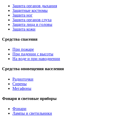
Защита органов дыхания
Защитные костюмы
Защита ног
Защита органов слуха
Защита лица и головы
Защита кожи
Средства спасения
При пожаре
При падении с высоты
На воде и при наводнении
Средства оповещения населения
Радиоточки
Сирены
Мегафоны
Фонари и световые приборы
Фонари
Лампы и светильники