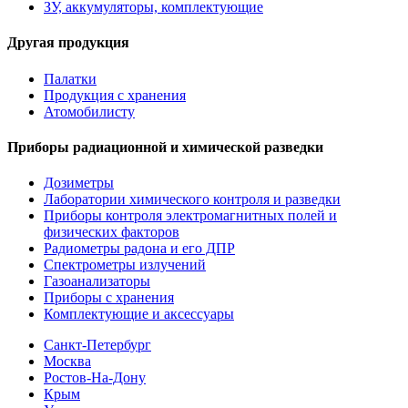
ЗУ, аккумуляторы, комплектующие
Другая продукция
Палатки
Продукция с хранения
Атомобилисту
Приборы радиационной и химической разведки
Дозиметры
Лаборатории химического контроля и разведки
Приборы контроля электромагнитных полей и
физических факторов
Радиометры радона и его ДПР
Спектрометры излучений
Газоанализаторы
Приборы с хранения
Комплектующие и аксессуары
Санкт-Петербург
Москва
Ростов-На-Дону
Крым