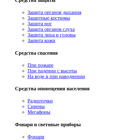
Средства защиты
Защита органов дыхания
Защитные костюмы
Защита ног
Защита органов слуха
Защита лица и головы
Защита кожи
Средства спасения
При пожаре
При падении с высоты
На воде и при наводнении
Средства оповещения населения
Радиоточки
Сирены
Мегафоны
Фонари и световые приборы
Фонари