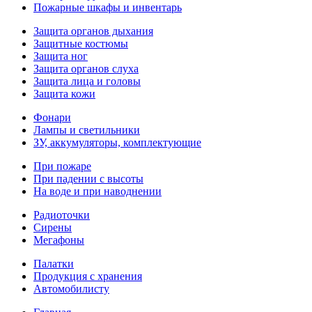
Пожарные шкафы и инвентарь
Защита органов дыхания
Защитные костюмы
Защита ног
Защита органов слуха
Защита лица и головы
Защита кожи
Фонари
Лампы и светильники
ЗУ, аккумуляторы, комплектующие
При пожаре
При падении с высоты
На воде и при наводнении
Радиоточки
Сирены
Мегафоны
Палатки
Продукция с хранения
Автомобилисту