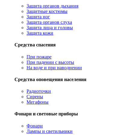
Защита органов дыхания
Защитные костюмы
Защита ног
Защита органов слуха
Защита лица и головы
Защита кожи
Средства спасения
При пожаре
При падении с высоты
На воде и при наводнении
Средства оповещения населения
Радиоточки
Сирены
Мегафоны
Фонари и световые приборы
Фонари
Лампы и светильники