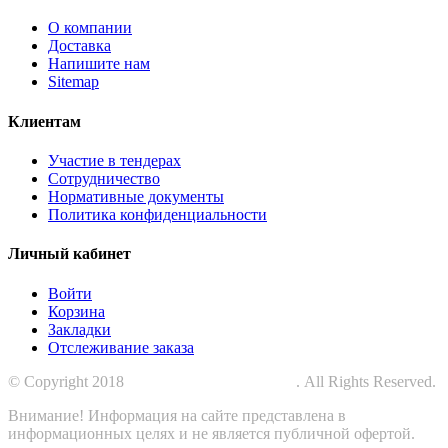
О компании
Доставка
Напишите нам
Sitemap
Клиентам
Участие в тендерах
Сотрудничество
Нормативные документы
Политика конфиденциальности
Личный кабинет
Войти
Корзина
Закладки
Отслеживание заказа
© Copyright 2018
СПЕЦПРОМЗАЩИТА
. All Rights Reserved.
Внимание! Информация на сайте представлена в
информационных целях и не является публичной офертой.