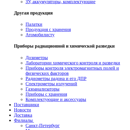
ЗУ, аккумуляторы, комплектующие
Другая продукция
Палатки
Продукция с хранения
Атомобилисту
Приборы радиационной и химической разведки
Дозиметры
Лаборатории химического контроля и разведки
Приборы контроля электромагнитных полей и
физических факторов
Радиометры радона и его ДПР
Спектрометры излучений
Газоанализаторы
Приборы с хранения
Комплектующие и аксессуары
Поставщики
Новости
Доставка
Филиалы
Санкт-Петербург