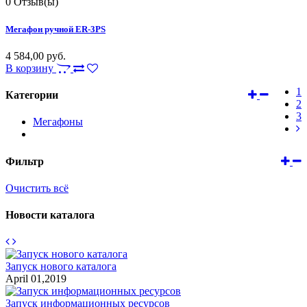
0
Отзыв(ы)
Мегафон ручной ER-3PS
4 584,00 руб.
В корзину
1
Категории
2
3
Мегафоны
Фильтр
Очистить всё
Новости каталога
Запуск нового каталога
April 01,2019
Запуск информационных ресурсов