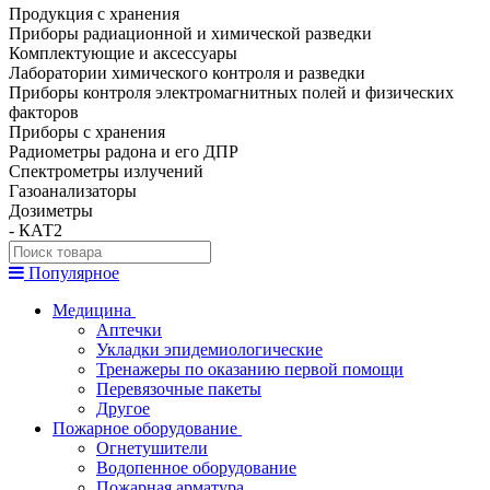
Продукция с хранения
Приборы радиационной и химической разведки
Комплектующие и аксессуары
Лаборатории химического контроля и разведки
Приборы контроля электромагнитных полей и физических
факторов
Приборы с хранения
Радиометры радона и его ДПР
Спектрометры излучений
Газоанализаторы
Дозиметры
- КАТ2
Популярное
Медицина
Аптечки
Укладки эпидемиологические
Тренажеры по оказанию первой помощи
Перевязочные пакеты
Другое
Пожарное оборудование
Огнетушители
Водопенное оборудование
Пожарная арматура