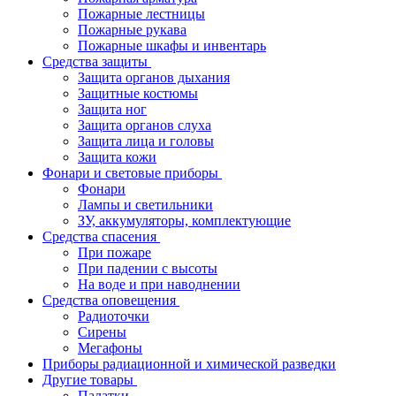
Пожарные лестницы
Пожарные рукава
Пожарные шкафы и инвентарь
Средства защиты
Защита органов дыхания
Защитные костюмы
Защита ног
Защита органов слуха
Защита лица и головы
Защита кожи
Фонари и световые приборы
Фонари
Лампы и светильники
ЗУ, аккумуляторы, комплектующие
Средства спасения
При пожаре
При падении с высоты
На воде и при наводнении
Средства оповещения
Радиоточки
Сирены
Мегафоны
Приборы радиационной и химической разведки
Другие товары
Палатки