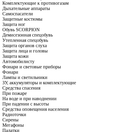
Комплектующие к противогазам
Дыхательные аппараты
Самоспасатели
Защитные костюмы
Защита ног
Обувь SCORPION
Демисезонная спецобувь
Утепленная спецобувь
Защита органов слуха
Защита лица и головы
Защита кожи
Автомобилисту
Фонари и световые приборы
Фонари
Лампы и светильники
ЗУ, аккумуляторы и комплектующие
Средства спасения
При пожаре
На воде и при наводнении
При падении с высоты
Средства оповещения населения
Радиоточки
Сирены
Мегафоны
Палатки