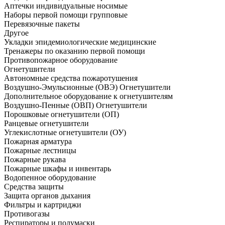
Аптечки индивидуальные носимые
Наборы первой помощи групповые
Перевязочные пакеты
Другое
Укладки эпидемиологические медицинские
Тренажеры по оказанию первой помощи
Противопожарное оборудование
Огнетушители
Автономные средства пожаротушения
Воздушно-Эмульсионные (ОВЭ) Огнетушители
Дополнительное оборудование к огнетушителям
Воздушно-Пенные (ОВП) Огнетушители
Порошковые огнетушители (ОП)
Ранцевые огнетушители
Углекислотные огнетушители (ОУ)
Пожарная арматура
Пожарные лестницы
Пожарные рукава
Пожарные шкафы и инвентарь
Водопенное оборудование
Средства защиты
Защита органов дыхания
Фильтры и картриджи
Противогазы
Респираторы и полумаски