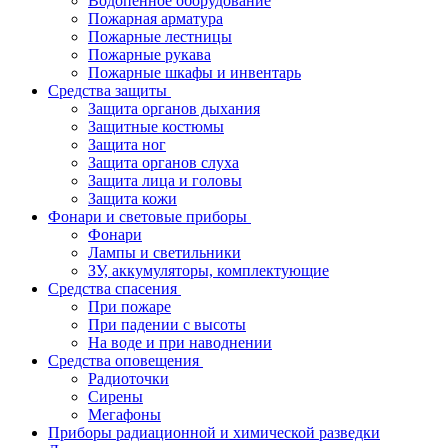
Водопенное оборудование
Пожарная арматура
Пожарные лестницы
Пожарные рукава
Пожарные шкафы и инвентарь
Средства защиты
Защита органов дыхания
Защитные костюмы
Защита ног
Защита органов слуха
Защита лица и головы
Защита кожи
Фонари и световые приборы
Фонари
Лампы и светильники
ЗУ, аккумуляторы, комплектующие
Средства спасения
При пожаре
При падении с высоты
На воде и при наводнении
Средства оповещения
Радиоточки
Сирены
Мегафоны
Приборы радиационной и химической разведки