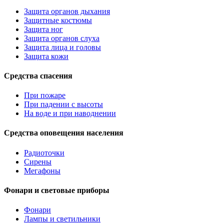
Защита органов дыхания
Защитные костюмы
Защита ног
Защита органов слуха
Защита лица и головы
Защита кожи
Средства спасения
При пожаре
При падении с высоты
На воде и при наводнении
Средства оповещения населения
Радиоточки
Сирены
Мегафоны
Фонари и световые приборы
Фонари
Лампы и светильники