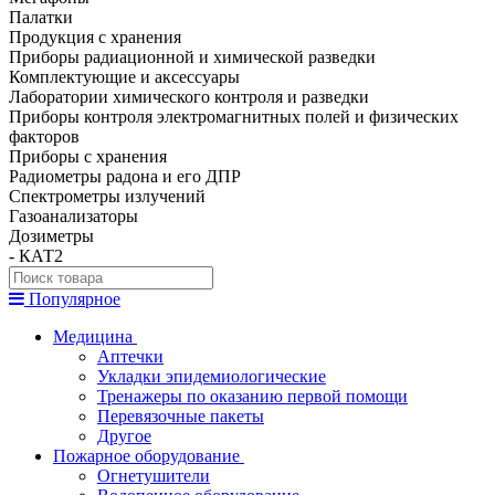
Палатки
Продукция с хранения
Приборы радиационной и химической разведки
Комплектующие и аксессуары
Лаборатории химического контроля и разведки
Приборы контроля электромагнитных полей и физических
факторов
Приборы с хранения
Радиометры радона и его ДПР
Спектрометры излучений
Газоанализаторы
Дозиметры
- КАТ2
Популярное
Медицина
Аптечки
Укладки эпидемиологические
Тренажеры по оказанию первой помощи
Перевязочные пакеты
Другое
Пожарное оборудование
Огнетушители