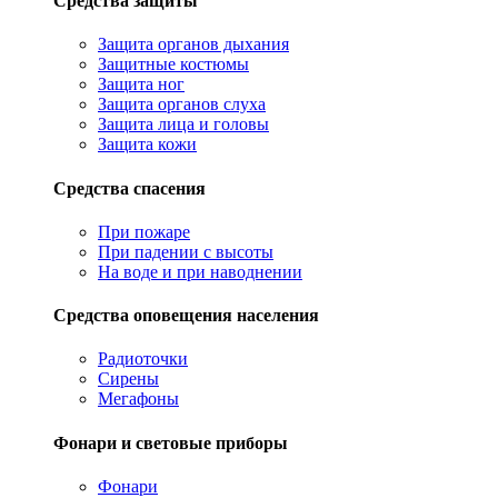
Средства защиты
Защита органов дыхания
Защитные костюмы
Защита ног
Защита органов слуха
Защита лица и головы
Защита кожи
Средства спасения
При пожаре
При падении с высоты
На воде и при наводнении
Средства оповещения населения
Радиоточки
Сирены
Мегафоны
Фонари и световые приборы
Фонари