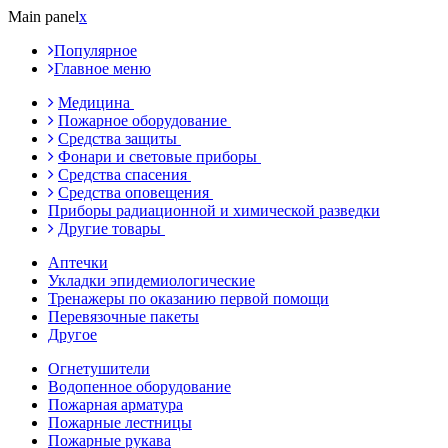
Main panel
x
Популярное
Главное меню
Медицина
Пожарное оборудование
Средства защиты
Фонари и световые приборы
Средства спасения
Средства оповещения
Приборы радиационной и химической разведки
Другие товары
Аптечки
Укладки эпидемиологические
Тренажеры по оказанию первой помощи
Перевязочные пакеты
Другое
Огнетушители
Водопенное оборудование
Пожарная арматура
Пожарные лестницы
Пожарные рукава