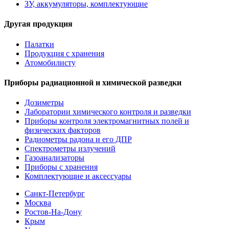
ЗУ, аккумуляторы, комплектующие
Другая продукция
Палатки
Продукция с хранения
Атомобилисту
Приборы радиационной и химической разведки
Дозиметры
Лаборатории химического контроля и разведки
Приборы контроля электромагнитных полей и
физических факторов
Радиометры радона и его ДПР
Спектрометры излучений
Газоанализаторы
Приборы с хранения
Комплектующие и аксессуары
Санкт-Петербург
Москва
Ростов-На-Дону
Крым