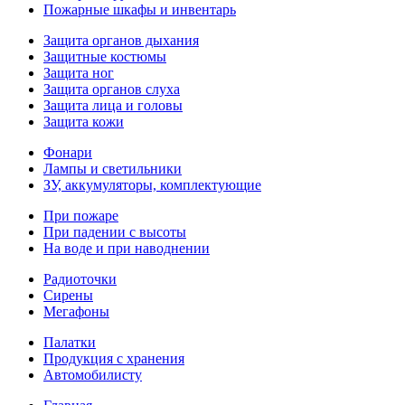
Пожарные шкафы и инвентарь
Защита органов дыхания
Защитные костюмы
Защита ног
Защита органов слуха
Защита лица и головы
Защита кожи
Фонари
Лампы и светильники
ЗУ, аккумуляторы, комплектующие
При пожаре
При падении с высоты
На воде и при наводнении
Радиоточки
Сирены
Мегафоны
Палатки
Продукция с хранения
Автомобилисту