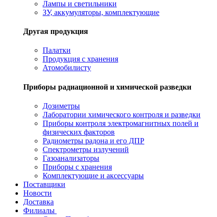
Лампы и светильники
ЗУ, аккумуляторы, комплектующие
Другая продукция
Палатки
Продукция с хранения
Атомобилисту
Приборы радиационной и химической разведки
Дозиметры
Лаборатории химического контроля и разведки
Приборы контроля электромагнитных полей и
физических факторов
Радиометры радона и его ДПР
Спектрометры излучений
Газоанализаторы
Приборы с хранения
Комплектующие и аксессуары
Поставщики
Новости
Доставка
Филиалы