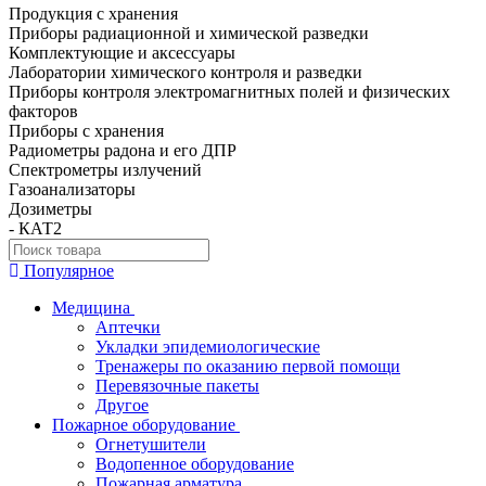
Продукция с хранения
Приборы радиационной и химической разведки
Комплектующие и аксессуары
Лаборатории химического контроля и разведки
Приборы контроля электромагнитных полей и физических
факторов
Приборы с хранения
Радиометры радона и его ДПР
Спектрометры излучений
Газоанализаторы
Дозиметры
- КАТ2
Популярное
Медицина
Аптечки
Укладки эпидемиологические
Тренажеры по оказанию первой помощи
Перевязочные пакеты
Другое
Пожарное оборудование
Огнетушители
Водопенное оборудование
Пожарная арматура