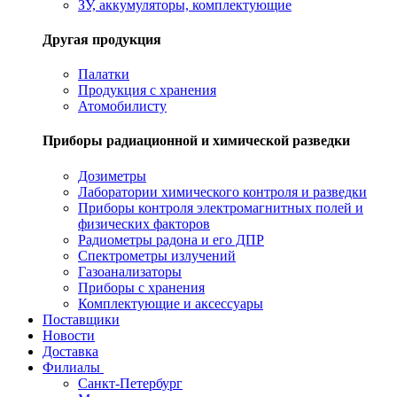
ЗУ, аккумуляторы, комплектующие
Другая продукция
Палатки
Продукция с хранения
Атомобилисту
Приборы радиационной и химической разведки
Дозиметры
Лаборатории химического контроля и разведки
Приборы контроля электромагнитных полей и
физических факторов
Радиометры радона и его ДПР
Спектрометры излучений
Газоанализаторы
Приборы с хранения
Комплектующие и аксессуары
Поставщики
Новости
Доставка
Филиалы
Санкт-Петербург