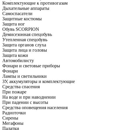
Комплектующие к противогазам
Дыхательные аппараты
Самоспасатели
Защитные костюмы
Защита ног
Обувь SCORPION
Демисезонная спецобувь
Утепленная спецобувь
Защита органов слуха
Защита лица и головы
Защита кожи
Автомобилисту
Фонари и световые приборы
Фонари
Лампы и светильники
ЗУ, аккумуляторы и комплектующие
Средства спасения
При пожаре
На воде и при наводнении
При падении с высоты
Средства оповещения населения
Радиоточки
Сирены
Мегафоны
Палатки