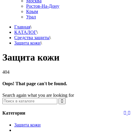
Москва
Ростов-На-Дону
Крым
Урал
Главная
\
КАТАЛОГ
\
Средства защиты
\
Защита кожи
\
Защита кожи
404
Oops! That page can't be found.
Search again what you are looking for
Категории
Защита кожи