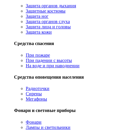
Защита органов дыхания
Защитные костюмы
Защита ног
Защита органов слуха
Защита лица и головы
Защита кожи
Средства спасения
При пожаре
При падении с высоты
На воде и при наводнении
Средства оповещения населения
Радиоточки
Сирены
Мегафоны
Фонари и световые приборы
Фонари
Лампы и светильники