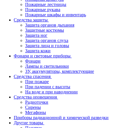
Пожарные лестницы
Пожарные рукава
Пожарные шкафы и инвентарь
Средства защиты
Защита органов дыхания
Защитные костюмы
Защита ног
Защита органов слуха
Защита лица и головы
Защита кожи
Фонари и световые приборы
Фонари
Лампы и светильники
ЗУ, аккумуляторы, комплектующие
Средства спасения
При пожаре
При падении с высоты
На воде и при наводнении
Средства оповещения
Радиоточки
Сирены
Мегафоны
Приборы радиационной и химической разведки
Другие товары
Палатки