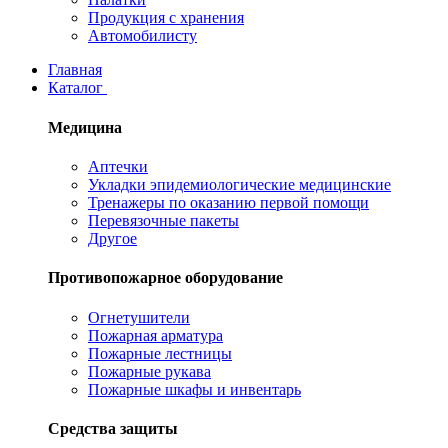
Продукция с хранения
Автомобилисту
Главная
Каталог
Медицина
Аптечки
Укладки эпидемиологические медицинские
Тренажеры по оказанию первой помощи
Перевязочные пакеты
Другое
Противопожарное оборудование
Огнетушители
Пожарная арматура
Пожарные лестницы
Пожарные рукава
Пожарные шкафы и инвентарь
Средства защиты