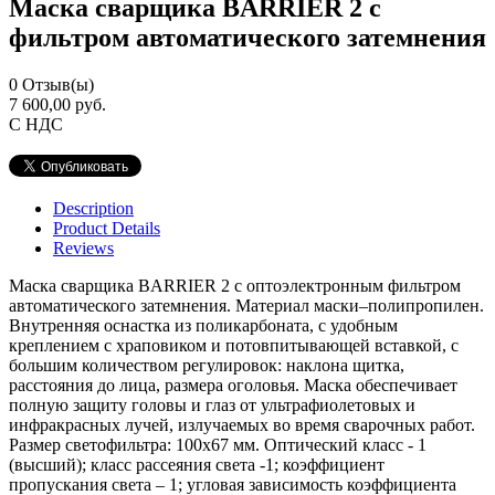
Маска сварщика BARRIER 2 с
фильтром автоматического затемнения
0
Отзыв(ы)
7 600,00 руб.
С НДС
Description
Product Details
Reviews
Маска сварщика BARRIER 2 с оптоэлектронным фильтром
автоматического затемнения. Материал маски–полипропилен.
Внутренняя оснастка из поликарбоната, с удобным
креплением с храповиком и потовпитывающей вставкой, с
большим количеством регулировок: наклона щитка,
расстояния до лица, размера оголовья. Маска обеспечивает
полную защиту головы и глаз от ультрафиолетовых и
инфракрасных лучей, излучаемых во время сварочных работ.
Размер светофильтра: 100х67 мм. Оптический класс - 1
(высший); класс рассеяния света -1; коэффициент
пропускания света – 1; угловая зависимость коэффициента