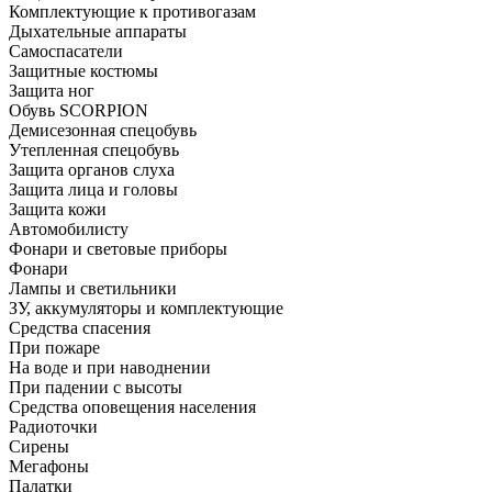
Комплектующие к противогазам
Дыхательные аппараты
Самоспасатели
Защитные костюмы
Защита ног
Обувь SCORPION
Демисезонная спецобувь
Утепленная спецобувь
Защита органов слуха
Защита лица и головы
Защита кожи
Автомобилисту
Фонари и световые приборы
Фонари
Лампы и светильники
ЗУ, аккумуляторы и комплектующие
Средства спасения
При пожаре
На воде и при наводнении
При падении с высоты
Средства оповещения населения
Радиоточки
Сирены
Мегафоны
Палатки