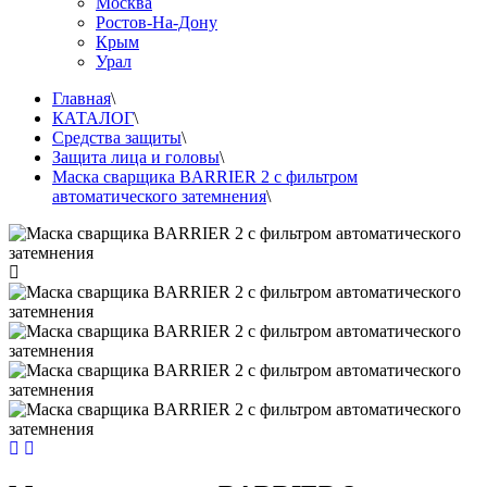
Москва
Ростов-На-Дону
Крым
Урал
Главная
\
КАТАЛОГ
\
Средства защиты
\
Защита лица и головы
\
Маска сварщика BARRIER 2 с фильтром
автоматического затемнения
\