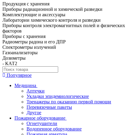
Продукция с хранения
Приборы радиационной и химической разведки
Комплектующие и аксессуары
Лаборатории химического контроля и разведки
Приборы контроля электромагнитных полей и физических
факторов
Приборы с хранения
Радиометры радона и его ДПР
Спектрометры излучений
Газоанализаторы
Дозиметры
- КАТ2
Популярное
Медицина
Аптечки
Укладки эпидемиологические
Тренажеры по оказанию первой помощи
Перевязочные пакеты
Другое
Пожарное оборудование
Огнетушители
Водопенное оборудование
Пожарная арматура