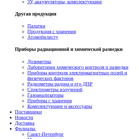
ЗУ, аккумуляторы, комплектующие
Другая продукция
Палатки
Продукция с хранения
Атомобилисту
Приборы радиационной и химической разведки
Дозиметры
Лаборатории химического контроля и разведки
Приборы контроля электромагнитных полей и
физических факторов
Радиометры радона и его ДПР
Спектрометры излучений
Газоанализаторы
Приборы с хранения
Комплектующие и аксессуары
Поставщики
Новости
Доставка
Филиалы
Санкт-Петербург