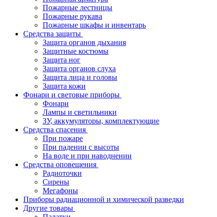
Пожарные лестницы
Пожарные рукава
Пожарные шкафы и инвентарь
Средства защиты
Защита органов дыхания
Защитные костюмы
Защита ног
Защита органов слуха
Защита лица и головы
Защита кожи
Фонари и световые приборы
Фонари
Лампы и светильники
ЗУ, аккумуляторы, комплектующие
Средства спасения
При пожаре
При падении с высоты
На воде и при наводнении
Средства оповещения
Радиоточки
Сирены
Мегафоны
Приборы радиационной и химической разведки
Другие товары
Палатки