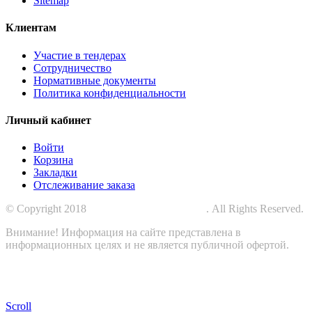
Sitemap
Клиентам
Участие в тендерах
Сотрудничество
Нормативные документы
Политика конфиденциальности
Личный кабинет
Войти
Корзина
Закладки
Отслеживание заказа
© Copyright 2018
СПЕЦПРОМЗАЩИТА
. All Rights Reserved.
Внимание! Информация на сайте представлена в
информационных целях и не является публичной офертой.
Scroll