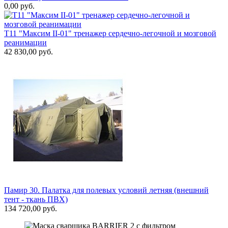
0,00 руб.
Т11 "Максим II-01" тренажер сердечно-легочной и мозговой
реанимации
42 830,00 руб.
Памир 30. Палатка для полевых условий летняя (внешний
тент - ткань ПВХ)
134 720,00 руб.