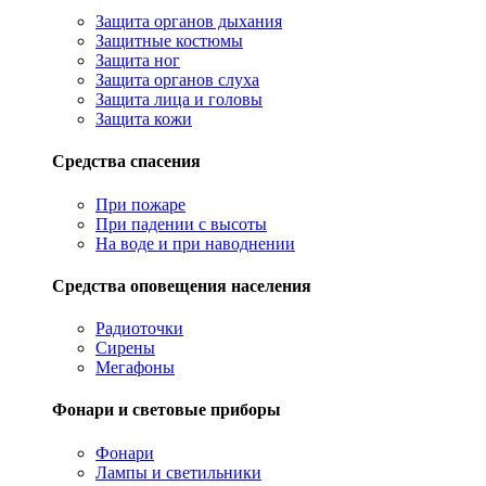
Защита органов дыхания
Защитные костюмы
Защита ног
Защита органов слуха
Защита лица и головы
Защита кожи
Средства спасения
При пожаре
При падении с высоты
На воде и при наводнении
Средства оповещения населения
Радиоточки
Сирены
Мегафоны
Фонари и световые приборы
Фонари
Лампы и светильники