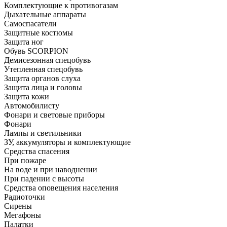
Комплектующие к противогазам
Дыхательные аппараты
Самоспасатели
Защитные костюмы
Защита ног
Обувь SCORPION
Демисезонная спецобувь
Утепленная спецобувь
Защита органов слуха
Защита лица и головы
Защита кожи
Автомобилисту
Фонари и световые приборы
Фонари
Лампы и светильники
ЗУ, аккумуляторы и комплектующие
Средства спасения
При пожаре
На воде и при наводнении
При падении с высоты
Средства оповещения населения
Радиоточки
Сирены
Мегафоны
Палатки