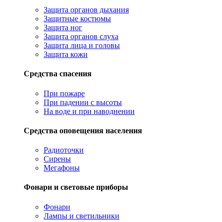
Защита органов дыхания
Защитные костюмы
Защита ног
Защита органов слуха
Защита лица и головы
Защита кожи
Средства спасения
При пожаре
При падении с высоты
На воде и при наводнении
Средства оповещения населения
Радиоточки
Сирены
Мегафоны
Фонари и световые приборы
Фонари
Лампы и светильники