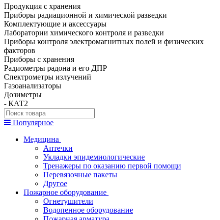
Продукция с хранения
Приборы радиационной и химической разведки
Комплектующие и аксессуары
Лаборатории химического контроля и разведки
Приборы контроля электромагнитных полей и физических
факторов
Приборы с хранения
Радиометры радона и его ДПР
Спектрометры излучений
Газоанализаторы
Дозиметры
- КАТ2
Популярное
Медицина
Аптечки
Укладки эпидемиологические
Тренажеры по оказанию первой помощи
Перевязочные пакеты
Другое
Пожарное оборудование
Огнетушители
Водопенное оборудование
Пожарная арматура