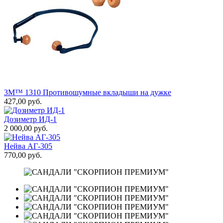
4
М
2
3M™ 1310 Противошумные вкладыши на дужке
427,00 руб.
Дозиметр ИД-1
2 000,00 руб.
Нейва АГ-305
770,00 руб.