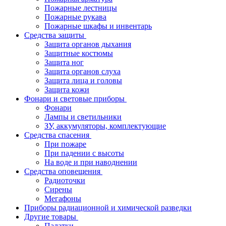
Пожарные лестницы
Пожарные рукава
Пожарные шкафы и инвентарь
Средства защиты
Защита органов дыхания
Защитные костюмы
Защита ног
Защита органов слуха
Защита лица и головы
Защита кожи
Фонари и световые приборы
Фонари
Лампы и светильники
ЗУ, аккумуляторы, комплектующие
Средства спасения
При пожаре
При падении с высоты
На воде и при наводнении
Средства оповещения
Радиоточки
Сирены
Мегафоны
Приборы радиационной и химической разведки
Другие товары
Палатки