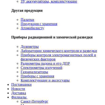
ЗУ, аккумуляторы, комплектующие
Другая продукция
Палатки
Продукция с хранения
Атомобилисту
Приборы радиационной и химической разведки
Дозиметры
Лаборатории химического контроля и разведки
Приборы контроля электромагнитных полей и
физических факторов
Радиометры радона и его ДПР
Спектрометры излучений
Газоанализаторы
Приборы с хранения
Комплектующие и аксессуары
Поставщики
Новости
Доставка
Филиалы
Санкт-Петербург