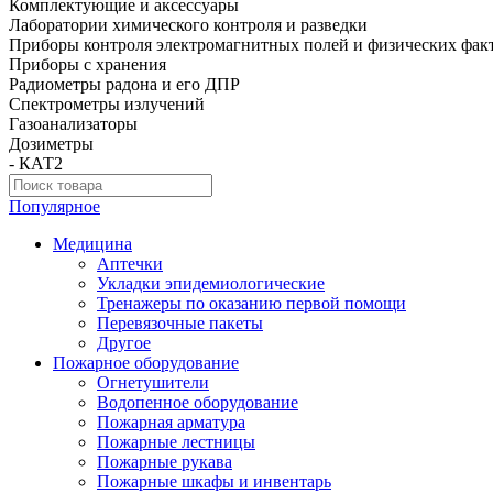
Комплектующие и аксессуары
Лаборатории химического контроля и разведки
Приборы контроля электромагнитных полей и физических фак
Приборы с хранения
Радиометры радона и его ДПР
Спектрометры излучений
Газоанализаторы
Дозиметры
- КАТ2
Популярное
Медицина
Аптечки
Укладки эпидемиологические
Тренажеры по оказанию первой помощи
Перевязочные пакеты
Другое
Пожарное оборудование
Огнетушители
Водопенное оборудование
Пожарная арматура
Пожарные лестницы
Пожарные рукава
Пожарные шкафы и инвентарь