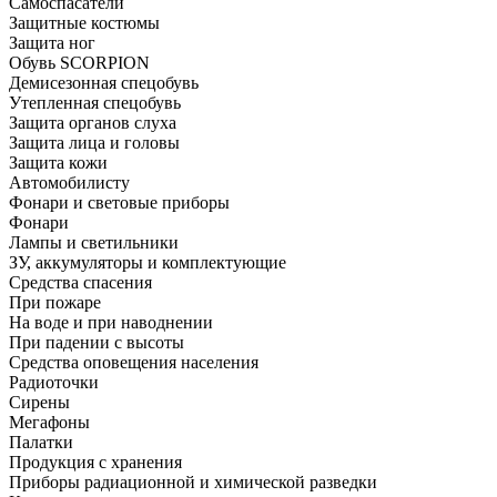
Самоспасатели
Защитные костюмы
Защита ног
Обувь SCORPION
Демисезонная спецобувь
Утепленная спецобувь
Защита органов слуха
Защита лица и головы
Защита кожи
Автомобилисту
Фонари и световые приборы
Фонари
Лампы и светильники
ЗУ, аккумуляторы и комплектующие
Средства спасения
При пожаре
На воде и при наводнении
При падении с высоты
Средства оповещения населения
Радиоточки
Сирены
Мегафоны
Палатки
Продукция с хранения
Приборы радиационной и химической разведки