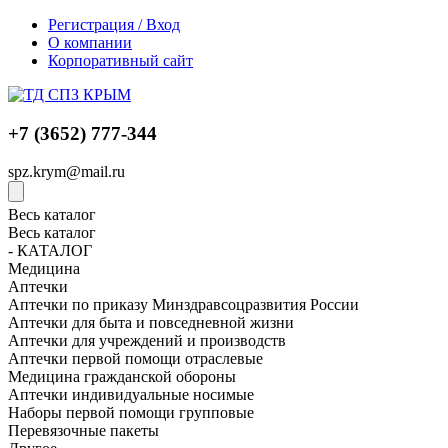
Регистрация / Вход
О компании
Корпоративный сайт
+7 (3652) 777-344
spz.krym@mail.ru
Весь каталог
Весь каталог
- КАТАЛОГ
Медицина
Аптечки
Аптечки по приказу Минздравсоцразвития России
Аптечки для быта и повседневной жизни
Аптечки для учреждений и производств
Аптечки первой помощи отраслевые
Медицина гражданской обороны
Аптечки индивидуальные носимые
Наборы первой помощи групповые
Перевязочные пакеты