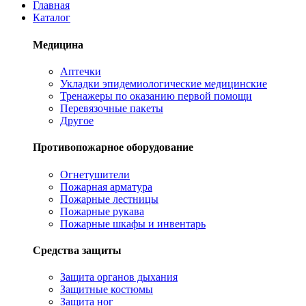
Главная
Каталог
Медицина
Аптечки
Укладки эпидемиологические медицинские
Тренажеры по оказанию первой помощи
Перевязочные пакеты
Другое
Противопожарное оборудование
Огнетушители
Пожарная арматура
Пожарные лестницы
Пожарные рукава
Пожарные шкафы и инвентарь
Средства защиты
Защита органов дыхания
Защитные костюмы
Защита ног