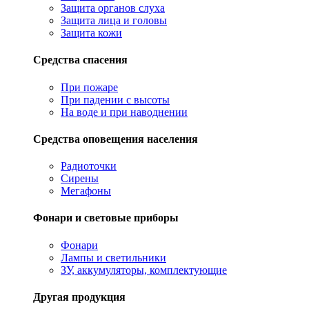
Защита органов слуха
Защита лица и головы
Защита кожи
Средства спасения
При пожаре
При падении с высоты
На воде и при наводнении
Средства оповещения населения
Радиоточки
Сирены
Мегафоны
Фонари и световые приборы
Фонари
Лампы и светильники
ЗУ, аккумуляторы, комплектующие
Другая продукция