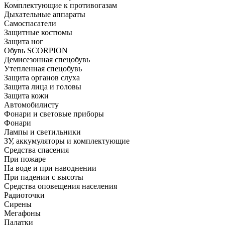
Комплектующие к противогазам
Дыхательные аппараты
Самоспасатели
Защитные костюмы
Защита ног
Обувь SCORPION
Демисезонная спецобувь
Утепленная спецобувь
Защита органов слуха
Защита лица и головы
Защита кожи
Автомобилисту
Фонари и световые приборы
Фонари
Лампы и светильники
ЗУ, аккумуляторы и комплектующие
Средства спасения
При пожаре
На воде и при наводнении
При падении с высоты
Средства оповещения населения
Радиоточки
Сирены
Мегафоны
Палатки