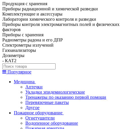
Продукция с хранения
Приборы радиационной и химической разведки
Комплектующие и аксессуары
Лаборатории химического контроля и разведки
Приборы контроля электромагнитных полей и физических
факторов
Приборы с хранения
Радиометры радона и его ДПР
Спектрометры излучений
Газоанализаторы
Дозиметры
- КАТ2
Популярное
Медицина
Аптечки
Укладки эпидемиологические
Тренажеры по оказанию первой помощи
Перевязочные пакеты
Другое
Пожарное оборудование
Огнетушители
Водопенное оборудование
Пожарная арматура