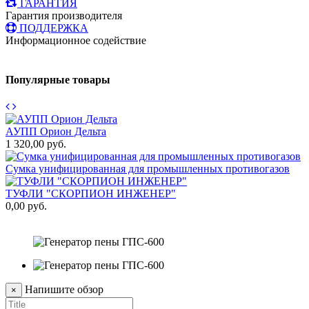
ГАРАНТИЯ
Гарантия производителя
ПОДДЕРЖКА
Информационное содействие
Популярные товары
АУПП Орион Дельта
1 320,00 руб.
1
Сумка унифицированная для промышленных противогазов
9
ТУФЛИ "СКОРПИОН ИНЖЕНЕР"
0,00 руб.
П
1
Напишите обзор
×