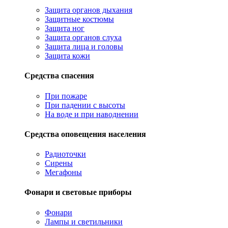
Защита органов дыхания
Защитные костюмы
Защита ног
Защита органов слуха
Защита лица и головы
Защита кожи
Средства спасения
При пожаре
При падении с высоты
На воде и при наводнении
Средства оповещения населения
Радиоточки
Сирены
Мегафоны
Фонари и световые приборы
Фонари
Лампы и светильники