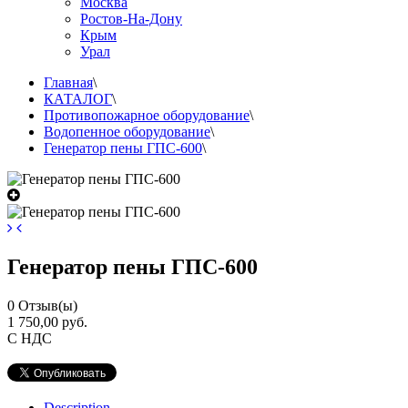
Москва
Ростов-На-Дону
Крым
Урал
Главная
\
КАТАЛОГ
\
Противопожарное оборудование
\
Водопенное оборудование
\
Генератор пены ГПС-600
\
Генератор пены ГПС-600
0
Отзыв(ы)
1 750,00 руб.
С НДС
Description