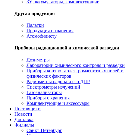
ЗУ, аккумуляторы, комплектующие
Другая продукция
Палатки
Продукция с хранения
Атомобилисту
Приборы радиационной и химической разведки
Дозиметры
Лаборатории химического контроля и разведки
Приборы контроля электромагнитных полей и
физических факторов
Радиометры радона и его ДПР
Спектрометры излучений
Газоанализаторы
Приборы с хранения
Комплектующие и аксессуары
Поставщики
Новости
Доставка
Филиалы
Санкт-Петербург