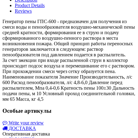
Product Details
Reviews
Генератор пены ГПС-600 - предназначен для получения из
смеси воды и пенообразователя воздушно-механической пены
средней кратности, формирования ее в струю и подачу
сформированного воздушно-пенного раствора в места
возникновения пожара. Общий принцип работы переносных
генераторов заключается в следующем: раствор
пенообразователя под давлением подается в распылитель.
За счет эжекции при входе распыленной струи в коллектор
происходит подсос воздуха и перемешивание его с раствором.
При прохождении смеси через сетку образуется пена.
Наименование показателя Значение Производительность, л/с
600 Расход пенообразователя, л/с 4,8-6,0 Давление перед
распылителем, Мпа 0,4-0,6 Кратность пены 100±30 Дальность
подачи пены, м 10 Условный проход соединительной головки,
мм 65 Масса, кг 4,5
Особые артикулы
Write your review
ДОСТАВКА
Оперативная доставка