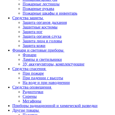
Пожарные лестницы
Пожарные рукава
Пожарные шкафы и инвентарь
Средства защиты
Защита органов дыхания
Защитные костюмы
Защита ног
Защита органов слуха
Защита лица и головы
Защита кожи
Фонари и световые приборы
Фонари
Лампы и светильники
ЗУ, аккумуляторы, комплектующие
Средства спасения
При пожаре
При падении с высоты
На воде и при наводнении
Средства оповещения
Радиоточки
Сирены
Мегафоны
Приборы радиационной и химической разведки
Другие товары
Палатки