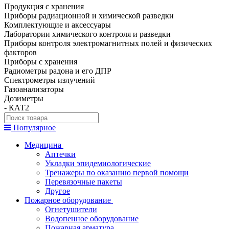
Продукция с хранения
Приборы радиационной и химической разведки
Комплектующие и аксессуары
Лаборатории химического контроля и разведки
Приборы контроля электромагнитных полей и физических
факторов
Приборы с хранения
Радиометры радона и его ДПР
Спектрометры излучений
Газоанализаторы
Дозиметры
- КАТ2
Популярное
Медицина
Аптечки
Укладки эпидемиологические
Тренажеры по оказанию первой помощи
Перевязочные пакеты
Другое
Пожарное оборудование
Огнетушители
Водопенное оборудование
Пожарная арматура