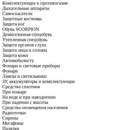
Комплектующие к противогазам
Дыхательные аппараты
Самоспасатели
Защитные костюмы
Защита ног
Обувь SCORPION
Демисезонная спецобувь
Утепленная спецобувь
Защита органов слуха
Защита лица и головы
Защита кожи
Автомобилисту
Фонари и световые приборы
Фонари
Лампы и светильники
ЗУ, аккумуляторы и комплектующие
Средства спасения
При пожаре
На воде и при наводнении
При падении с высоты
Средства оповещения населения
Радиоточки
Сирены
Мегафоны
Палатки