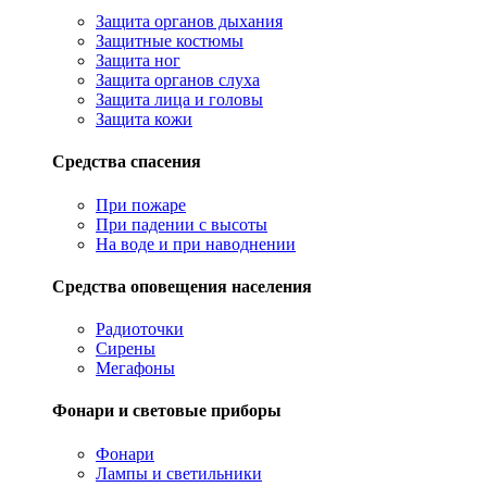
Защита органов дыхания
Защитные костюмы
Защита ног
Защита органов слуха
Защита лица и головы
Защита кожи
Средства спасения
При пожаре
При падении с высоты
На воде и при наводнении
Средства оповещения населения
Радиоточки
Сирены
Мегафоны
Фонари и световые приборы
Фонари
Лампы и светильники