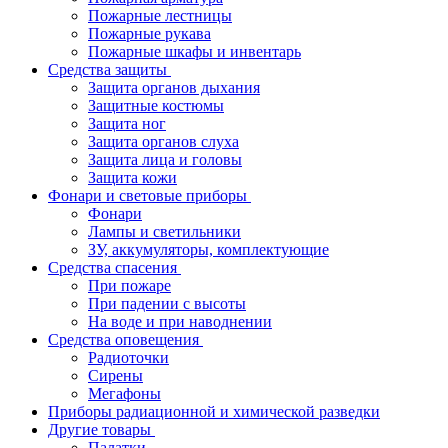
Пожарные лестницы
Пожарные рукава
Пожарные шкафы и инвентарь
Средства защиты
Защита органов дыхания
Защитные костюмы
Защита ног
Защита органов слуха
Защита лица и головы
Защита кожи
Фонари и световые приборы
Фонари
Лампы и светильники
ЗУ, аккумуляторы, комплектующие
Средства спасения
При пожаре
При падении с высоты
На воде и при наводнении
Средства оповещения
Радиоточки
Сирены
Мегафоны
Приборы радиационной и химической разведки
Другие товары
Палатки