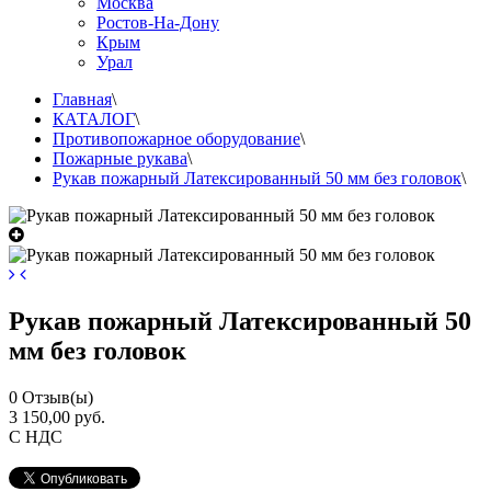
Москва
Ростов-На-Дону
Крым
Урал
Главная
\
КАТАЛОГ
\
Противопожарное оборудование
\
Пожарные рукава
\
Рукав пожарный Латексированный 50 мм без головок
\
Рукав пожарный Латексированный 50
мм без головок
0
Отзыв(ы)
3 150,00 руб.
С НДС