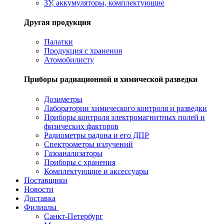
ЗУ, аккумуляторы, комплектующие
Другая продукция
Палатки
Продукция с хранения
Атомобилисту
Приборы радиационной и химической разведки
Дозиметры
Лаборатории химического контроля и разведки
Приборы контроля электромагнитных полей и
физических факторов
Радиометры радона и его ДПР
Спектрометры излучений
Газоанализаторы
Приборы с хранения
Комплектующие и аксессуары
Поставщики
Новости
Доставка
Филиалы
Санкт-Петербург