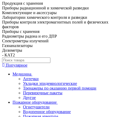
Продукция с хранения
Приборы радиационной и химической разведки
Комплектующие и аксессуары
Лаборатории химического контроля и разведки
Приборы контроля электромагнитных полей и физических
факторов
Приборы с хранения
Радиометры радона и его ДПР
Спектрометры излучений
Газоанализаторы
Дозиметры
- КАТ2
Популярное
Медицина
Аптечки
Укладки эпидемиологические
Тренажеры по оказанию первой помощи
Перевязочные пакеты
Другое
Пожарное оборудование
Огнетушители
Водопенное оборудование
Пожарная арматура