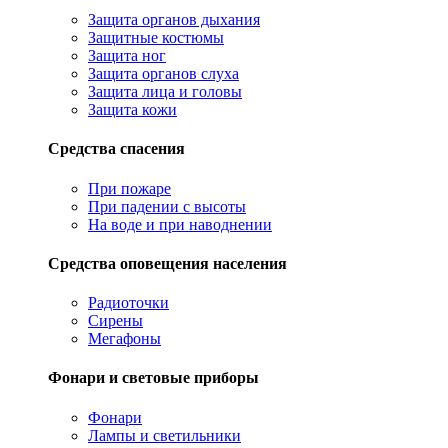
Защита органов дыхания
Защитные костюмы
Защита ног
Защита органов слуха
Защита лица и головы
Защита кожи
Средства спасения
При пожаре
При падении с высоты
На воде и при наводнении
Средства оповещения населения
Радиоточки
Сирены
Мегафоны
Фонари и световые приборы
Фонари
Лампы и светильники