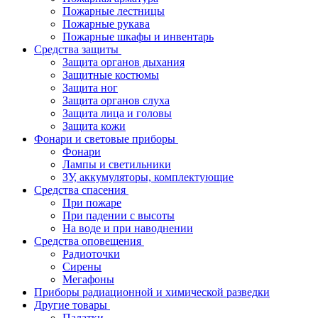
Пожарные лестницы
Пожарные рукава
Пожарные шкафы и инвентарь
Средства защиты
Защита органов дыхания
Защитные костюмы
Защита ног
Защита органов слуха
Защита лица и головы
Защита кожи
Фонари и световые приборы
Фонари
Лампы и светильники
ЗУ, аккумуляторы, комплектующие
Средства спасения
При пожаре
При падении с высоты
На воде и при наводнении
Средства оповещения
Радиоточки
Сирены
Мегафоны
Приборы радиационной и химической разведки
Другие товары
Палатки