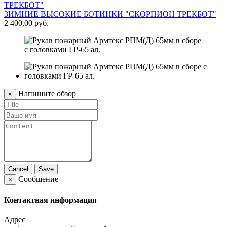
ЗИМНИЕ ВЫСОКИЕ БОТИНКИ "СКОРПИОН ТРЕКБОТ"
П
2 400,00 руб.
2
Напишите обзор
×
Cancel
Save
Сообщение
×
Контактная информация
Адрес