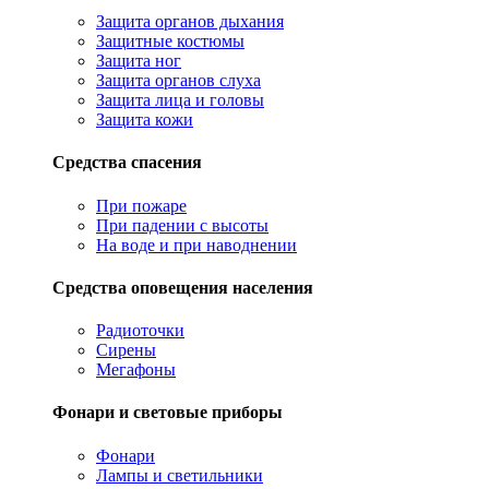
Защита органов дыхания
Защитные костюмы
Защита ног
Защита органов слуха
Защита лица и головы
Защита кожи
Средства спасения
При пожаре
При падении с высоты
На воде и при наводнении
Средства оповещения населения
Радиоточки
Сирены
Мегафоны
Фонари и световые приборы
Фонари
Лампы и светильники