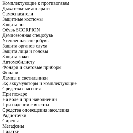
Комплектующие к противогазам
Дыхательные аппараты
Самоспасатели
Защитные костюмы
Защита ног
Обувь SCORPION
Демисезонная спецобувь
Утепленная спецобувь
Защита органов слуха
Защита лица и головы
Защита кожи
Автомобилисту
Фонари и световые приборы
Фонари
Лампы и светильники
ЗУ, аккумуляторы и комплектующие
Средства спасения
При пожаре
На воде и при наводнении
При падении с высоты
Средства оповещения населения
Радиоточки
Сирены
Мегафоны
Палатки