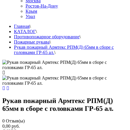
Москва
Ростов-На-Дону
Крым
Урал
Главная
\
КАТАЛОГ
\
Противопожарное оборудование
\
Пожарные рукава
\
Рукав пожарный Армтекс РПМ(Д) 65мм в сборе с
головками ГР-65 ал.
\
Рукав пожарный Армтекс РПМ(Д)
65мм в сборе с головками ГР-65 ал.
0
Отзыв(ы)
0,00 руб.