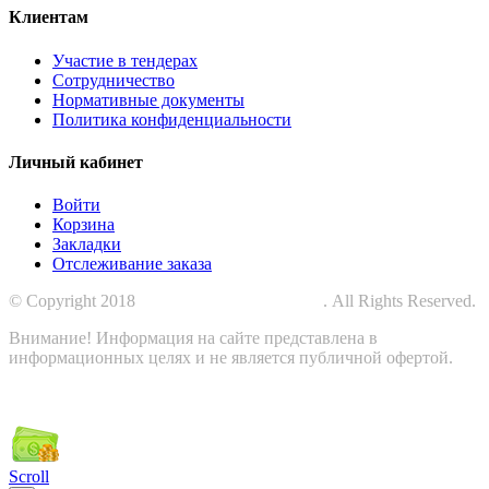
Клиентам
Участие в тендерах
Сотрудничество
Нормативные документы
Политика конфиденциальности
Личный кабинет
Войти
Корзина
Закладки
Отслеживание заказа
© Copyright 2018
СПЕЦПРОМЗАЩИТА
. All Rights Reserved.
Внимание! Информация на сайте представлена в
информационных целях и не является публичной офертой.
Scroll