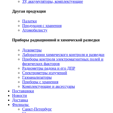
ЗУ, аккумуляторы, комплектующие
Другая продукция
Палатки
Продукция с хранения
Атомобилисту
Приборы радиационной и химической разведки
Дозиметры
Лаборатории химического контроля и разведки
Приборы контроля электромагнитных полей и
физических факторов
Радиометры радона и его ДПР
Спектрометры излучений
Газоанализаторы
Приборы с хранения
Комплектующие и аксессуары
Поставщики
Новости
Доставка
Филиалы
Санкт-Петербург