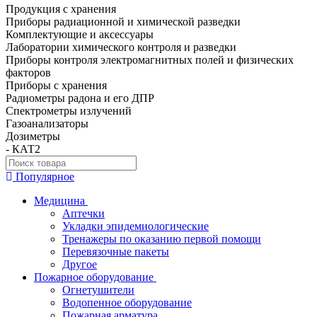
Продукция с хранения
Приборы радиационной и химической разведки
Комплектующие и аксессуары
Лаборатории химического контроля и разведки
Приборы контроля электромагнитных полей и физических
факторов
Приборы с хранения
Радиометры радона и его ДПР
Спектрометры излучений
Газоанализаторы
Дозиметры
- КАТ2
Популярное
Медицина
Аптечки
Укладки эпидемиологические
Тренажеры по оказанию первой помощи
Перевязочные пакеты
Другое
Пожарное оборудование
Огнетушители
Водопенное оборудование
Пожарная арматура