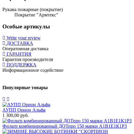
Рукава пожарные (покрытие)
Покрытие "Армтекс"
Особые артикулы
Write your review
ДОСТАВКА
Оперативная доставка
ГАРАНТИЯ
Гарантия производителя
ПОДДЕРЖКА
Информационное содействие
Популярные товары
АУПП Орион Альфа
1 300,00 руб.
1
Фильтр комбинированный ДОТпро 150 марки А1В1Е1К1Р3
8