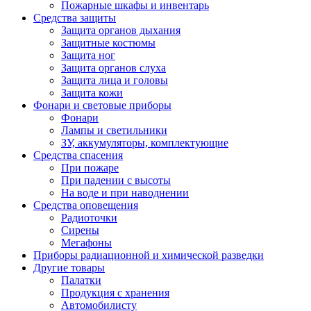
Пожарные шкафы и инвентарь
Средства защиты
Защита органов дыхания
Защитные костюмы
Защита ног
Защита органов слуха
Защита лица и головы
Защита кожи
Фонари и световые приборы
Фонари
Лампы и светильники
ЗУ, аккумуляторы, комплектующие
Средства спасения
При пожаре
При падении с высоты
На воде и при наводнении
Средства оповещения
Радиоточки
Сирены
Мегафоны
Приборы радиационной и химической разведки
Другие товары
Палатки
Продукция с хранения
Автомобилисту