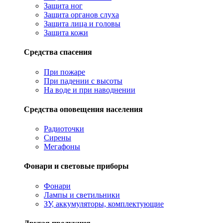
Защита ног
Защита органов слуха
Защита лица и головы
Защита кожи
Средства спасения
При пожаре
При падении с высоты
На воде и при наводнении
Средства оповещения населения
Радиоточки
Сирены
Мегафоны
Фонари и световые приборы
Фонари
Лампы и светильники
ЗУ, аккумуляторы, комплектующие