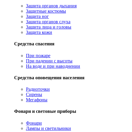
Защита органов дыхания
Защитные костюмы
Защита ног
Защита органов слуха
Защита лица и головы
Защита кожи
Средства спасения
При пожаре
При падении с высоты
На воде и при наводнении
Средства оповещения населения
Радиоточки
Сирены
Мегафоны
Фонари и световые приборы
Фонари
Лампы и светильники