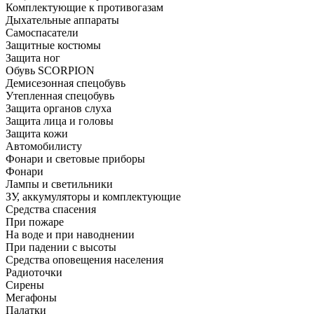
Комплектующие к противогазам
Дыхательные аппараты
Самоспасатели
Защитные костюмы
Защита ног
Обувь SCORPION
Демисезонная спецобувь
Утепленная спецобувь
Защита органов слуха
Защита лица и головы
Защита кожи
Автомобилисту
Фонари и световые приборы
Фонари
Лампы и светильники
ЗУ, аккумуляторы и комплектующие
Средства спасения
При пожаре
На воде и при наводнении
При падении с высоты
Средства оповещения населения
Радиоточки
Сирены
Мегафоны
Палатки