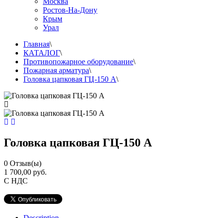
Москва
Ростов-На-Дону
Крым
Урал
Главная
\
КАТАЛОГ
\
Противопожарное оборудование
\
Пожарная арматура
\
Головка цапковая ГЦ-150 А
\
Головка цапковая ГЦ-150 А
0
Отзыв(ы)
1 700,00 руб.
С НДС
Description