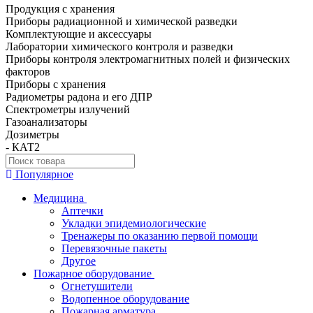
Продукция с хранения
Приборы радиационной и химической разведки
Комплектующие и аксессуары
Лаборатории химического контроля и разведки
Приборы контроля электромагнитных полей и физических
факторов
Приборы с хранения
Радиометры радона и его ДПР
Спектрометры излучений
Газоанализаторы
Дозиметры
- КАТ2
Популярное
Медицина
Аптечки
Укладки эпидемиологические
Тренажеры по оказанию первой помощи
Перевязочные пакеты
Другое
Пожарное оборудование
Огнетушители
Водопенное оборудование
Пожарная арматура