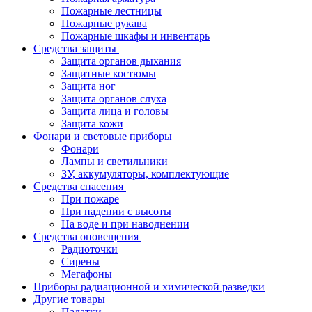
Пожарные лестницы
Пожарные рукава
Пожарные шкафы и инвентарь
Средства защиты
Защита органов дыхания
Защитные костюмы
Защита ног
Защита органов слуха
Защита лица и головы
Защита кожи
Фонари и световые приборы
Фонари
Лампы и светильники
ЗУ, аккумуляторы, комплектующие
Средства спасения
При пожаре
При падении с высоты
На воде и при наводнении
Средства оповещения
Радиоточки
Сирены
Мегафоны
Приборы радиационной и химической разведки
Другие товары
Палатки