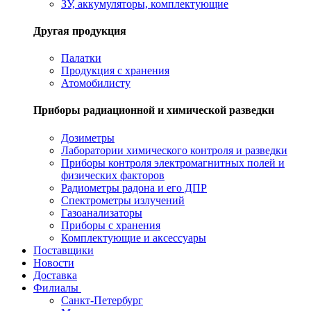
ЗУ, аккумуляторы, комплектующие
Другая продукция
Палатки
Продукция с хранения
Атомобилисту
Приборы радиационной и химической разведки
Дозиметры
Лаборатории химического контроля и разведки
Приборы контроля электромагнитных полей и
физических факторов
Радиометры радона и его ДПР
Спектрометры излучений
Газоанализаторы
Приборы с хранения
Комплектующие и аксессуары
Поставщики
Новости
Доставка
Филиалы
Санкт-Петербург