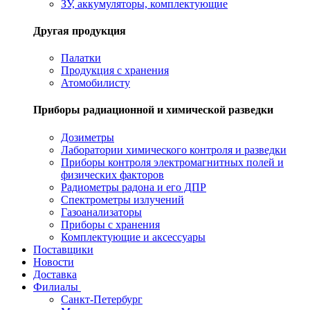
ЗУ, аккумуляторы, комплектующие
Другая продукция
Палатки
Продукция с хранения
Атомобилисту
Приборы радиационной и химической разведки
Дозиметры
Лаборатории химического контроля и разведки
Приборы контроля электромагнитных полей и
физических факторов
Радиометры радона и его ДПР
Спектрометры излучений
Газоанализаторы
Приборы с хранения
Комплектующие и аксессуары
Поставщики
Новости
Доставка
Филиалы
Санкт-Петербург