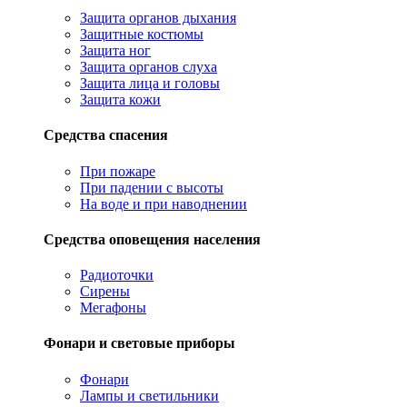
Защита органов дыхания
Защитные костюмы
Защита ног
Защита органов слуха
Защита лица и головы
Защита кожи
Средства спасения
При пожаре
При падении с высоты
На воде и при наводнении
Средства оповещения населения
Радиоточки
Сирены
Мегафоны
Фонари и световые приборы
Фонари
Лампы и светильники