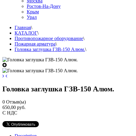
Москва
Ростов-На-Дону
Крым
Урал
Главная
\
КАТАЛОГ
\
Противопожарное оборудование
\
Пожарная арматура
\
Головка заглушка ГЗВ-150 Алюм.
\
Головка заглушка ГЗВ-150 Алюм.
0
Отзыв(ы)
650,00 руб.
С НДС
Description