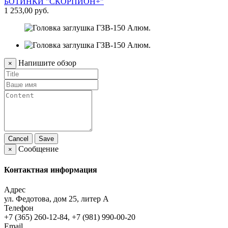
БОТИНКИ "СКОРПИОН+"
1 253,00 руб.
Напишите обзор
×
Cancel
Save
Сообщение
×
Контактная информация
Адрес
ул. Федотова, дом 25, литер А
Телефон
+7 (365) 260-12-84, +7 (981) 990-00-20
Email