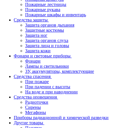
Пожарные лестницы
Пожарные рукава
Пожарные шкафы и инвентарь
Средства защиты
Защита органов дыхания
Защитные костюмы
Защита ног
Защита органов слуха
Защита лица и головы
Защита кожи
Фонари и световые приборы
Фонари
Лампы и светильники
ЗУ, аккумуляторы, комплектующие
Средства спасения
При пожаре
При падении с высоты
На воде и при наводнении
Средства оповещения
Радиоточки
Сирены
Мегафоны
Приборы радиационной и химической разведки
Другие товары
Палатки