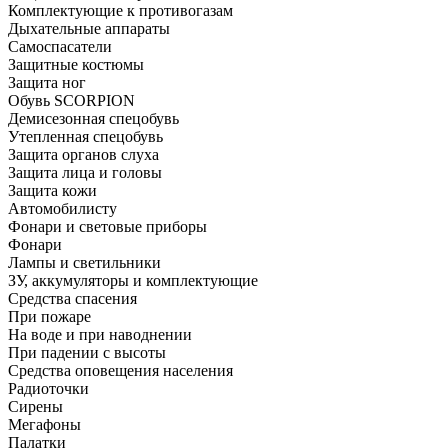
Комплектующие к противогазам
Дыхательные аппараты
Самоспасатели
Защитные костюмы
Защита ног
Обувь SCORPION
Демисезонная спецобувь
Утепленная спецобувь
Защита органов слуха
Защита лица и головы
Защита кожи
Автомобилисту
Фонари и световые приборы
Фонари
Лампы и светильники
ЗУ, аккумуляторы и комплектующие
Средства спасения
При пожаре
На воде и при наводнении
При падении с высоты
Средства оповещения населения
Радиоточки
Сирены
Мегафоны
Палатки