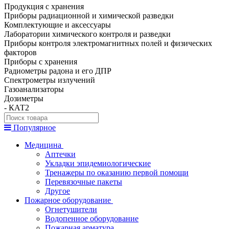
Продукция с хранения
Приборы радиационной и химической разведки
Комплектующие и аксессуары
Лаборатории химического контроля и разведки
Приборы контроля электромагнитных полей и физических
факторов
Приборы с хранения
Радиометры радона и его ДПР
Спектрометры излучений
Газоанализаторы
Дозиметры
- КАТ2
Популярное
Медицина
Аптечки
Укладки эпидемиологические
Тренажеры по оказанию первой помощи
Перевязочные пакеты
Другое
Пожарное оборудование
Огнетушители
Водопенное оборудование
Пожарная арматура