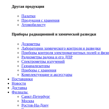
Другая продукция
Палатки
Продукция с хранения
Атомобилисту
Приборы радиационной и химической разведки
Дозиметры
Лаборатории химического контроля и разведки
Приборы контроля электромагнитных полей и физи
Радиометры радона и его ДПР
Спектрометры излучений
Газоанализаторы
Приборы с хранения
Комплектующие и аксессуары
Поставщики
Новости
Доставка
Филиалы
Санкт-Петербург
Москва
Ростов-На-Дону