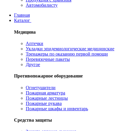
Автомобилисту
Главная
Каталог
Медицина
Аптечки
Укладки эпидемиологические медицинские
Тренажеры по оказанию первой помощи
Перевязочные пакеты
Другое
Противопожарное оборудование
Огнетушители
Пожарная арматура
Пожарные лестницы
Пожарные рукава
Пожарные шкафы и инвентарь
Средства защиты