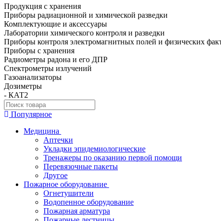
Продукция с хранения
Приборы радиационной и химической разведки
Комплектующие и аксессуары
Лаборатории химического контроля и разведки
Приборы контроля электромагнитных полей и физических фак
Приборы с хранения
Радиометры радона и его ДПР
Спектрометры излучений
Газоанализаторы
Дозиметры
- КАТ2
Популярное
Медицина
Аптечки
Укладки эпидемиологические
Тренажеры по оказанию первой помощи
Перевязочные пакеты
Другое
Пожарное оборудование
Огнетушители
Водопенное оборудование
Пожарная арматура
Пожарные лестницы