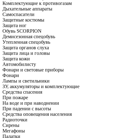
Комплектующие к противогазам
Дыхательные аппараты
Самоспасатели
Защитные костюмы
Защита ног
Обувь SCORPION
Демисезонная спецобувь
Утепленная спецобувь
Защита органов слуха
Защита лица и головы
Защита кожи
Автомобилисту
Фонари и световые приборы
Фонари
Лампы и светильники
ЗУ, аккумуляторы и комплектующие
Средства спасения
При пожаре
На воде и при наводнении
При падении с высоты
Средства оповещения населения
Радиоточки
Сирены
Мегафоны
Палатки