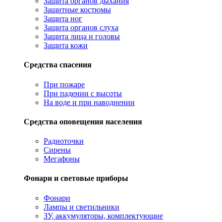
Защита органов дыхания
Защитные костюмы
Защита ног
Защита органов слуха
Защита лица и головы
Защита кожи
Средства спасения
При пожаре
При падении с высоты
На воде и при наводнении
Средства оповещения населения
Радиоточки
Сирены
Мегафоны
Фонари и световые приборы
Фонари
Лампы и светильники
ЗУ, аккумуляторы, комплектующие