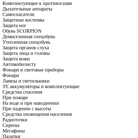
Комплектующие к противогазам
Дыхательные аппараты
Самоспасатели
Защитные костюмы
Защита ног
Обувь SCORPION
Демисезонная спецобувь
Утепленная спецобувь
Защита органов слуха
Защита лица и головы
Защита кожи
Автомобилисту
Фонари и световые приборы
Фонари
Лампы и светильники
ЗУ, аккумуляторы и комплектующие
Средства спасения
При пожаре
На воде и при наводнении
При падении с высоты
Средства оповещения населения
Радиоточки
Сирены
Мегафоны
Палатки