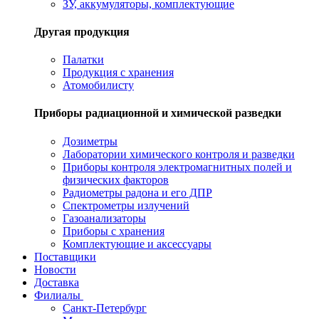
ЗУ, аккумуляторы, комплектующие
Другая продукция
Палатки
Продукция с хранения
Атомобилисту
Приборы радиационной и химической разведки
Дозиметры
Лаборатории химического контроля и разведки
Приборы контроля электромагнитных полей и
физических факторов
Радиометры радона и его ДПР
Спектрометры излучений
Газоанализаторы
Приборы с хранения
Комплектующие и аксессуары
Поставщики
Новости
Доставка
Филиалы
Санкт-Петербург