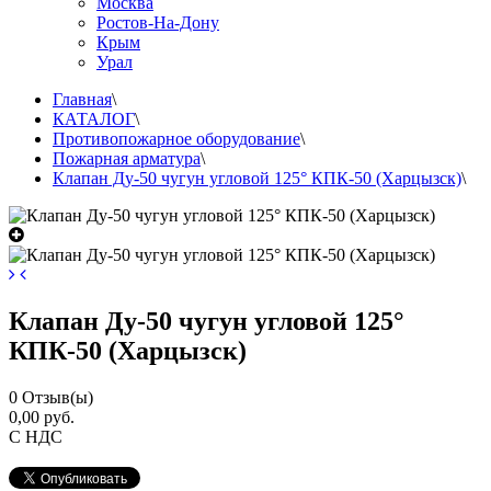
Москва
Ростов-На-Дону
Крым
Урал
Главная
\
КАТАЛОГ
\
Противопожарное оборудование
\
Пожарная арматура
\
Клапан Ду-50 чугун угловой 125° КПК-50 (Харцызск)
\
Клапан Ду-50 чугун угловой 125°
КПК-50 (Харцызск)
0
Отзыв(ы)
0,00 руб.
С НДС