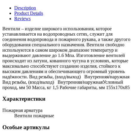
Description
Product Details
Reviews
Вентили – изделие широкого использования, которое
устанавливается на водопроводных сетях, служит для
соединения водопровода и пожарного рукава, а также другого
оборудования специального назначения. Вентили свободно
используются в самом широком диапазоне температур и
выдерживают давление до 1.6 Мпа. Изготовление вентилей
происходит из латуни, кованного чугуна в условиях, которые
максимально способствуют созданию изделия, стойкого к
высоким давлениям и обеспечивающего огромный уровень
надёжности. Вид резьбы, (вход/выход) Внутренняя/наружная
Вид резьбы, (вход/выход) Внутренняя/наружнаяУсловный
проход, мм 50 Масса, кг 1,5 Рабочие габариты, мм 155х170х85
Характеристики
Пожарная арматура
Вентили пожарные
Особые артикулы