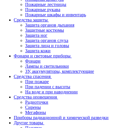
Пожарные лестницы
Пожарные рукава
Пожарные шкафы и инвентарь
Средства защиты
Защита органов дыхания
Защитные костюмы
Защита ног
Защита органов слуха
Защита лица и головы
Защита кожи
Фонари и световые приборы
Фонари
Лампы и светильники
ЗУ, аккумуляторы, комплектующие
Средства спасения
При пожаре
При падении с высоты
На воде и при наводнении
Средства оповещения
Радиоточки
Сирены
Мегафоны
Приборы радиационной и химической разведки
Другие товары
Палатки