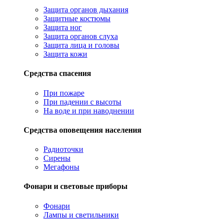
Защита органов дыхания
Защитные костюмы
Защита ног
Защита органов слуха
Защита лица и головы
Защита кожи
Средства спасения
При пожаре
При падении с высоты
На воде и при наводнении
Средства оповещения населения
Радиоточки
Сирены
Мегафоны
Фонари и световые приборы
Фонари
Лампы и светильники