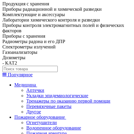
Продукция с хранения
Приборы радиационной и химической разведки
Комплектующие и аксессуары
Лаборатории химического контроля и разведки
Приборы контроля электромагнитных полей и физических
факторов
Приборы с хранения
Радиометры радона и его ДПР
Спектрометры излучений
Газоанализаторы
Дозиметры
- КАТ2
Популярное
Медицина
Аптечки
Укладки эпидемиологические
Тренажеры по оказанию первой помощи
Перевязочные пакеты
Другое
Пожарное оборудование
Огнетушители
Водопенное оборудование
Пожарная арматура