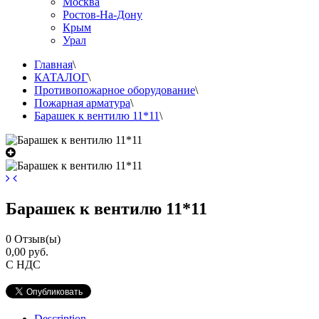
Москва
Ростов-На-Дону
Крым
Урал
Главная
\
КАТАЛОГ
\
Противопожарное оборудование
\
Пожарная арматура
\
Барашек к вентилю 11*11
\
Барашек к вентилю 11*11
0
Отзыв(ы)
0,00 руб.
С НДС
Description