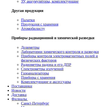
ЗУ, аккумуляторы, комплектующие
Другая продукция
Палатки
Продукция с хранения
Атомобилисту
Приборы радиационной и химической разведки
Дозиметры
Лаборатории химического контроля и разведки
Приборы контроля электромагнитных полей и
физических факторов
Радиометры радона и его ДПР
Спектрометры излучений
Газоанализаторы
Приборы с хранения
Комплектующие и аксессуары
Поставщики
Новости
Доставка
Филиалы
Санкт-Петербург