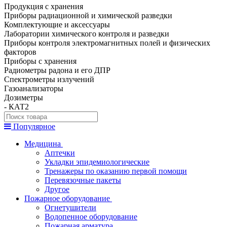
Продукция с хранения
Приборы радиационной и химической разведки
Комплектующие и аксессуары
Лаборатории химического контроля и разведки
Приборы контроля электромагнитных полей и физических
факторов
Приборы с хранения
Радиометры радона и его ДПР
Спектрометры излучений
Газоанализаторы
Дозиметры
- КАТ2
Популярное
Медицина
Аптечки
Укладки эпидемиологические
Тренажеры по оказанию первой помощи
Перевязочные пакеты
Другое
Пожарное оборудование
Огнетушители
Водопенное оборудование
Пожарная арматура