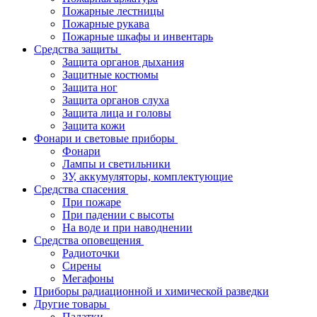
Пожарные лестницы
Пожарные рукава
Пожарные шкафы и инвентарь
Средства защиты
Защита органов дыхания
Защитные костюмы
Защита ног
Защита органов слуха
Защита лица и головы
Защита кожи
Фонари и световые приборы
Фонари
Лампы и светильники
ЗУ, аккумуляторы, комплектующие
Средства спасения
При пожаре
При падении с высоты
На воде и при наводнении
Средства оповещения
Радиоточки
Сирены
Мегафоны
Приборы радиационной и химической разведки
Другие товары
Палатки