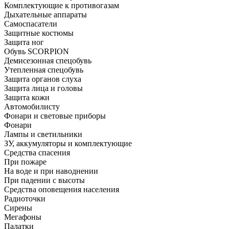
Комплектующие к противогазам
Дыхательные аппараты
Самоспасатели
Защитные костюмы
Защита ног
Обувь SCORPION
Демисезонная спецобувь
Утепленная спецобувь
Защита органов слуха
Защита лица и головы
Защита кожи
Автомобилисту
Фонари и световые приборы
Фонари
Лампы и светильники
ЗУ, аккумуляторы и комплектующие
Средства спасения
При пожаре
На воде и при наводнении
При падении с высоты
Средства оповещения населения
Радиоточки
Сирены
Мегафоны
Палатки