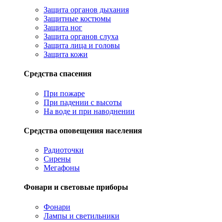
Защита органов дыхания
Защитные костюмы
Защита ног
Защита органов слуха
Защита лица и головы
Защита кожи
Средства спасения
При пожаре
При падении с высоты
На воде и при наводнении
Средства оповещения населения
Радиоточки
Сирены
Мегафоны
Фонари и световые приборы
Фонари
Лампы и светильники