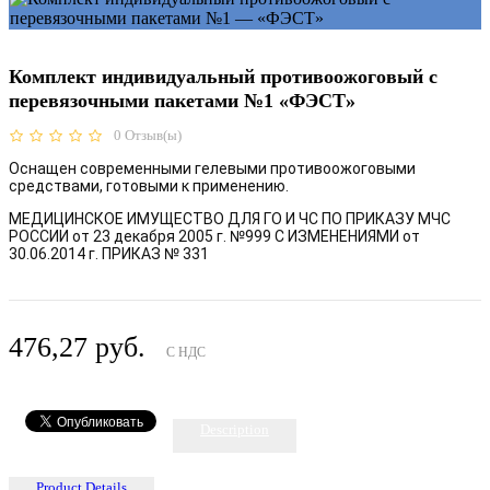
Комплект индивидуальный противоожоговый с
перевязочными пакетами №1 «ФЭСТ»
0
Отзыв(ы)
Оснащен современными гелевыми противоожоговыми
средствами, готовыми к применению.
МЕДИЦИНСКОЕ ИМУЩЕСТВО ДЛЯ ГО И ЧС ПО ПРИКАЗУ МЧС
РОССИИ от 23 декабря 2005 г. №999 С ИЗМЕНЕНИЯМИ от
30.06.2014 г. ПРИКАЗ № 331
476,27 руб.
С НДС
Description
Product Details