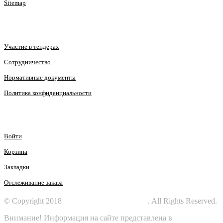
Sitemap
КЛИЕНТАМ
Участие в тендерах
Сотрудничество
Нормативные документы
Политика конфиденциальности
ЛИЧНЫЙ КАБИНЕТ
Войти
Корзина
Закладки
Отслеживание заказа
© Copyright 2018
СПЕЦПРОМЗАЩИТА
. All Rights Reserved.
Внимание! Информация на сайте представлена в