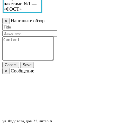
Напишите обзор
×
Cancel
Save
Сообщение
×
Контактная информация
Адрес
ул. Федотова, дом 25, литер А
Телефон