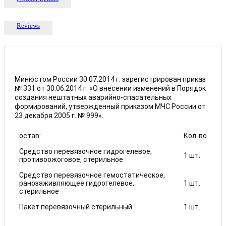
Reviews
Минюстом России 30.07.2014 г. зарегистрирован приказ
№ 331 от 30.06.2014 г. «О внесении изменений в Порядок
создания нештатных аварийно-спасательных
формирований, утвержденный приказом МЧС России от
23 декабря 2005 г. № 999».
остав:
Кол-во
Средство перевязочное гидрогелевое,
1 шт.
противоожоговое, стерильное
Средство перевязочное гемостатическое,
ранозаживляющее гидрогелевое,
1 шт.
стерильное
Пакет перевязочный стерильный
1 шт.