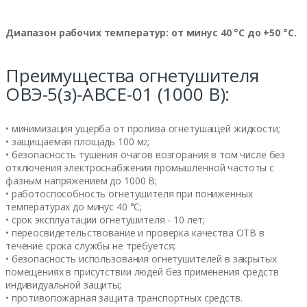
Диапазон рабочих температур: от минус 40 °С до +50 °С.
Преимущества огнетушителя
ОВЭ-5(з)-АВСЕ-01 (1000 В):
• минимизация ущерба от пролива огнетушащей жидкости;
• защищаемая площадь 100 м
;
2
• безопасность тушения очагов возгорания в том числе без
отключения электроснабжения промышленной частоты с
фазным напряжением до 1000 В;
• работоспособность огнетушителя при пониженных
температурах до минус 40 °С;
• срок эксплуатации огнетушителя - 10 лет;
• переосвидетельствование и проверка качества ОТВ в
течение срока службы не требуется;
• безопасность использования огнетушителей в закрытых
помещениях в присутствии людей без применения средств
индивидуальной защиты;
• противопожарная защита транспортных средств.