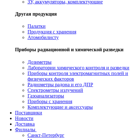
ЗУ, аккумуляторы, комплектующие
Другая продукция
Палатки
Продукция с хранения
Атомобилисту
Приборы радиационной и химической разведки
Дозиметры
Лаборатории химического контроля и разведки
Приборы контроля электромагнитных полей и
физических факторов
Радиометры радона и его ДПР
Спектрометры излучений
Газоанализаторы
Приборы с хранения
Комплектующие и аксессуары
Поставщики
Новости
Доставка
Филиалы
Санкт-Петербург