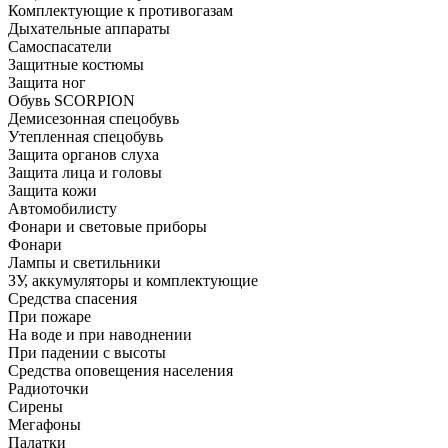
Комплектующие к противогазам
Дыхательные аппараты
Самоспасатели
Защитные костюмы
Защита ног
Обувь SCORPION
Демисезонная спецобувь
Утепленная спецобувь
Защита органов слуха
Защита лица и головы
Защита кожи
Автомобилисту
Фонари и световые приборы
Фонари
Лампы и светильники
ЗУ, аккумуляторы и комплектующие
Средства спасения
При пожаре
На воде и при наводнении
При падении с высоты
Средства оповещения населения
Радиоточки
Сирены
Мегафоны
Палатки