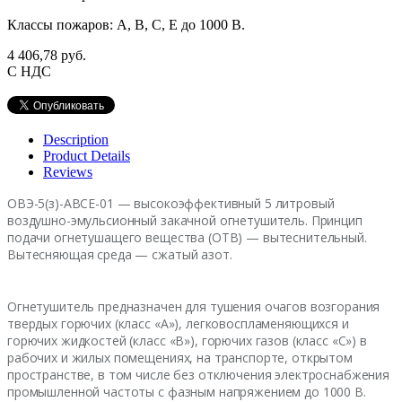
Классы пожаров: А, В, С, Е до 1000 В.
4 406,78 руб.
С НДС
Description
Product Details
Reviews
ОВЭ-5(з)-АВСЕ-01 — высокоэффективный 5 литровый
воздушно-эмульсионный закачной огнетушитель. Принцип
подачи огнетушащего вещества (ОТВ) — вытеснительный.
Вытесняющая среда — сжатый азот.
Огнетушитель предназначен для тушения очагов возгорания
твердых горючих (класс «А»), легковоспламеняющихся и
горючих жидкостей (класс «В»), горючих газов (класс «С») в
рабочих и жилых помещениях, на транспорте, открытом
пространстве, в том числе без отключения электроснабжения
промышленной частоты с фазным напряжением до 1000 В.