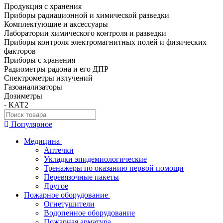
Продукция с хранения
Приборы радиационной и химической разведки
Комплектующие и аксессуары
Лаборатории химического контроля и разведки
Приборы контроля электромагнитных полей и физических
факторов
Приборы с хранения
Радиометры радона и его ДПР
Спектрометры излучений
Газоанализаторы
Дозиметры
- КАТ2
Популярное
Медицина
Аптечки
Укладки эпидемиологические
Тренажеры по оказанию первой помощи
Перевязочные пакеты
Другое
Пожарное оборудование
Огнетушители
Водопенное оборудование
Пожарная арматура