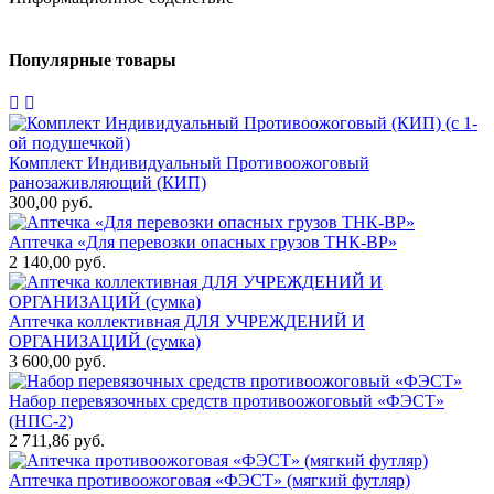
Популярные товары
Комплект Индивидуальный Противоожоговый
ранозаживляющий (КИП)
300,00 руб.
Аптечка «Для перевозки опасных грузов ТНК-BP»
2 140,00 руб.
Аптечка коллективная ДЛЯ УЧРЕЖДЕНИЙ И
ОРГАНИЗАЦИЙ (сумка)
3 600,00 руб.
Набор перевязочных средств противоожоговый «ФЭСТ»
(НПС-2)
2 711,86 руб.
Аптечка противоожоговая «ФЭСТ» (мягкий футляр)