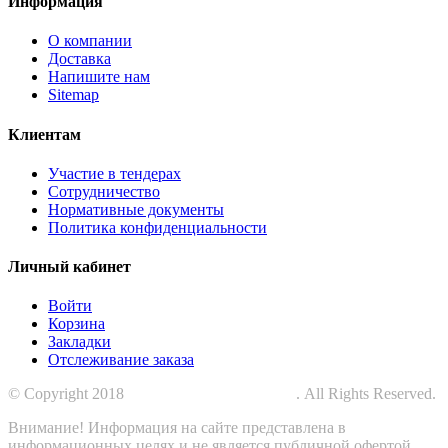
Информация
О компании
Доставка
Напишите нам
Sitemap
Клиентам
Участие в тендерах
Сотрудничество
Нормативные документы
Политика конфиденциальности
Личный кабинет
Войти
Корзина
Закладки
Отслеживание заказа
© Copyright 2018
СПЕЦПРОМЗАЩИТА
. All Rights Reserved.
Внимание! Информация на сайте представлена в
информационных целях и не является публичной офертой.