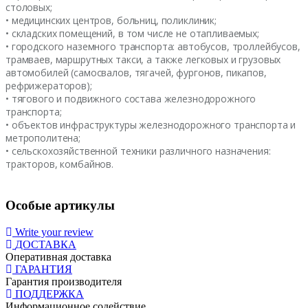
столовых;
• медицинских центров, больниц, поликлиник;
• складских помещений, в том числе не отапливаемых;
• городского наземного транспорта: автобусов, троллейбусов,
трамваев, маршрутных такси, а также легковых и грузовых
автомобилей (самосвалов, тягачей, фургонов, пикапов,
рефрижераторов);
• тягового и подвижного состава железнодорожного
транспорта;
• объектов инфраструктуры железнодорожного транспорта и
метрополитена;
• сельскохозяйственной техники различного назначения:
тракторов, комбайнов.
Особые артикулы
Write your review
ДОСТАВКА
Оперативная доставка
ГАРАНТИЯ
Гарантия производителя
ПОДДЕРЖКА
Информационное содействие