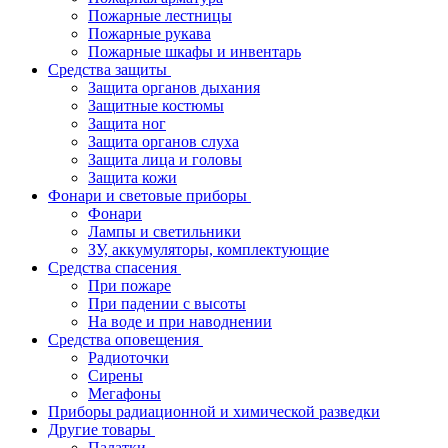
Пожарные лестницы
Пожарные рукава
Пожарные шкафы и инвентарь
Средства защиты
Защита органов дыхания
Защитные костюмы
Защита ног
Защита органов слуха
Защита лица и головы
Защита кожи
Фонари и световые приборы
Фонари
Лампы и светильники
ЗУ, аккумуляторы, комплектующие
Средства спасения
При пожаре
При падении с высоты
На воде и при наводнении
Средства оповещения
Радиоточки
Сирены
Мегафоны
Приборы радиационной и химической разведки
Другие товары
Палатки