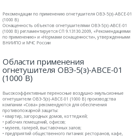
Рекомендации по применению огнетушителя ОВЭ-5(з)-АВСЕ-01
(1000 В)
Оснащенность объектов огнетушителями ОВЭ-5(з)-АВСЕ-01
(1000 В) регламентируется СП 9.13130.2009, «Рекомендациями
по применению» и «Нормами оснащенности», утвержденными
ВНИИПО и МЧС России
Области применения
огнетушителя ОВЭ-5(з)-АВСЕ-01
(1000 В)
Высокоэффективные переносные воздушно-эмульсионные
огнетушители ОВЭ-5(з)-АВСЕ-01 (1000 В) производства
компании «Сова» рекомендуются для обеспечения
противопожарной защиты:
• квартир, загородных домов, коттеджей;
• рабочих помещений, офисов;
• музеев, галерей, выставочных залов;
• предприятий общественного питания: ресторанов, кафе,