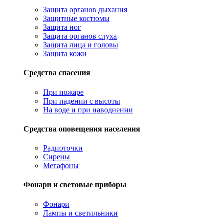
Защита органов дыхания
Защитные костюмы
Защита ног
Защита органов слуха
Защита лица и головы
Защита кожи
Средства спасения
При пожаре
При падении с высоты
На воде и при наводнении
Средства оповещения населения
Радиоточки
Сирены
Мегафоны
Фонари и световые приборы
Фонари
Лампы и светильники