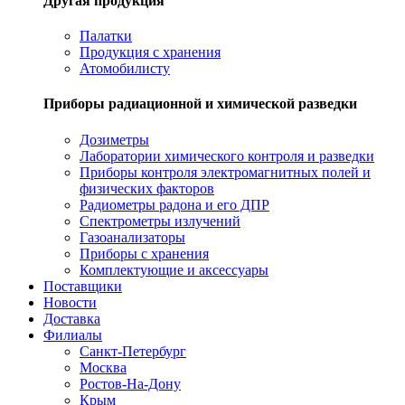
Другая продукция
Палатки
Продукция с хранения
Атомобилисту
Приборы радиационной и химической разведки
Дозиметры
Лаборатории химического контроля и разведки
Приборы контроля электромагнитных полей и
физических факторов
Радиометры радона и его ДПР
Спектрометры излучений
Газоанализаторы
Приборы с хранения
Комплектующие и аксессуары
Поставщики
Новости
Доставка
Филиалы
Санкт-Петербург
Москва
Ростов-На-Дону
Крым