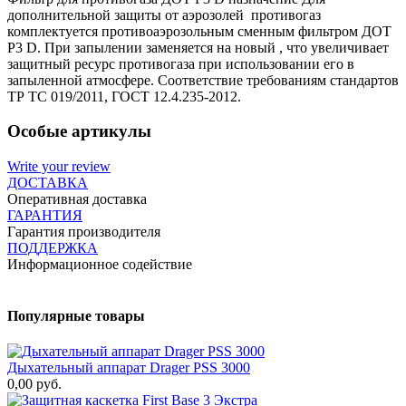
дополнительной защиты от аэрозолей противогаз
комплектуется противоаэрозольным сменным фильтром ДОТ
Р3 D. При запылении заменяется на новый , что увеличивает
защитный ресурс противогаза при использовании его в
запыленной атмосфере. Соответствие требованиям стандартов
ТР ТС 019/2011, ГОСТ 12.4.235-2012.
Особые артикулы
Write your review
ДОСТАВКА
Оперативная доставка
ГАРАНТИЯ
Гарантия производителя
ПОДДЕРЖКА
Информационное содействие
Популярные товары
Дыхательный аппарат Drager PSS 3000
0,00 руб.
2