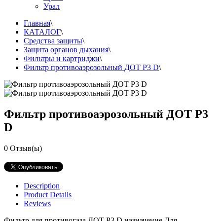
Урал
Главная
\
КАТАЛОГ
\
Средства защиты
\
Защита органов дыхания
\
Фильтры и картриджи
\
Фильтр противоаэрозольный ДОТ Р3 D
\
Фильтр противоаэрозольный ДОТ Р3
D
0
Отзыв(ы)
Description
Product Details
Reviews
Фильтр для противогаза ДОТ Р3 D назначение Для