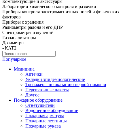
Комплектующие и аксессуары
Лаборатории химического контроля и разведки
Приборы контроля электромагнитных полей и физических
факторов
Приборы с хранения
Радиометры радона и его ДПР
Спектрометры излучений
Газоанализаторы
Дозиметры
- КАТ2
Популярное
Медицина
Аптечки
Укладки эпидемиологические
Тренажеры по оказанию первой помощи
Перевязочные пакеты
Другое
Пожарное оборудование
Огнетушители
Водопенное оборудование
Пожарная арматура
Пожарные лестницы
Пожарные рукава