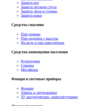
Защита ног
Защита органов слуха
Защита лица и головы
Защита кожи
Средства спасения
При пожаре
При падении с высоты
На воде и при наводнении
Средства оповещения населения
Радиоточки
Сирены
Мегафоны
Фонари и световые приборы
Фонари
Лампы и светильники
ЗУ, аккумуляторы, комплектующие