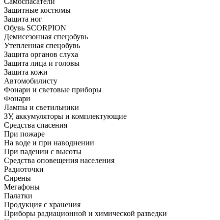
Самоспасатели
Защитные костюмы
Защита ног
Обувь SCORPION
Демисезонная спецобувь
Утепленная спецобувь
Защита органов слуха
Защита лица и головы
Защита кожи
Автомобилисту
Фонари и световые приборы
Фонари
Лампы и светильники
ЗУ, аккумуляторы и комплектующие
Средства спасения
При пожаре
На воде и при наводнении
При падении с высоты
Средства оповещения населения
Радиоточки
Сирены
Мегафоны
Палатки
Продукция с хранения
Приборы радиационной и химической разведки