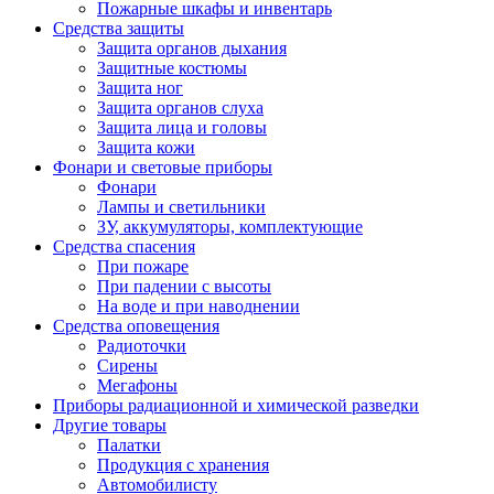
Пожарные шкафы и инвентарь
Средства защиты
Защита органов дыхания
Защитные костюмы
Защита ног
Защита органов слуха
Защита лица и головы
Защита кожи
Фонари и световые приборы
Фонари
Лампы и светильники
ЗУ, аккумуляторы, комплектующие
Средства спасения
При пожаре
При падении с высоты
На воде и при наводнении
Средства оповещения
Радиоточки
Сирены
Мегафоны
Приборы радиационной и химической разведки
Другие товары
Палатки
Продукция с хранения
Автомобилисту