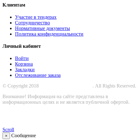
Клиентам
Участие в тендерах
Сотрудничество
Нормативные документы
Политика конфиденциальности
Личный кабинет
Войти
Корзина
Закладки
Отслеживание заказа
© Copyright 2018
СПЕЦПРОМЗАЩИТА
. All Rights Reserved.
Внимание! Информация на сайте представлена в
информационных целях и не является публичной офертой.
Scroll
Сообщение
×