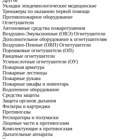
Другое
Укладки эпидемиологические медицинские
Тренажеры по оказанию первой помощи
Противопожарное оборудование
Огнетушители
Автономные средства пожаротушения
Воздушно-Эмульсионные (ОВЭ) Огнетушители
Дополнительное оборудование к огнетушителям
Воздушно-Пенные (ОВП) Огнетушители
Порошковые огнетушители (ОП)
Ранцевые огнетушители
Углекислотные огнетушители (ОУ)
Пожарная арматура
Пожарные лестницы
Пожарные рукава
Пожарные шкафы и инвентарь
Водопенное оборудование
Средства защиты
Защита органов дыхания
Фильтры и картриджи
Противогазы
Респираторы и полумаски
Лицевые части к противогазам
Комплектующие к противогазам
Дыхательные аппараты