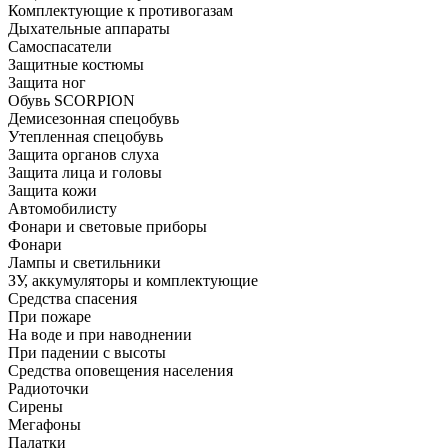
Комплектующие к противогазам
Дыхательные аппараты
Самоспасатели
Защитные костюмы
Защита ног
Обувь SCORPION
Демисезонная спецобувь
Утепленная спецобувь
Защита органов слуха
Защита лица и головы
Защита кожи
Автомобилисту
Фонари и световые приборы
Фонари
Лампы и светильники
ЗУ, аккумуляторы и комплектующие
Средства спасения
При пожаре
На воде и при наводнении
При падении с высоты
Средства оповещения населения
Радиоточки
Сирены
Мегафоны
Палатки