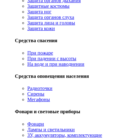
Защита органов дыхания
Защитные костюмы
Защита ног
Защита органов слуха
Защита лица и головы
Защита кожи
Средства спасения
При пожаре
При падении с высоты
На воде и при наводнении
Средства оповещения населения
Радиоточки
Сирены
Мегафоны
Фонари и световые приборы
Фонари
Лампы и светильники
ЗУ, аккумуляторы, комплектующие