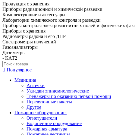
Продукция с хранения
Приборы радиационной и химической разведки
Комплектующие и аксессуары
Лаборатории химического контроля и разведки
Приборы контроля электромагнитных полей и физических фак
Приборы с хранения
Радиометры радона и его ДПР
Спектрометры излучений
Газоанализаторы
Дозиметры
- КАТ2
Популярное
Медицина
Аптечки
Укладки эпидемиологические
Тренажеры по оказанию первой помощи
Перевязочные пакеты
Другое
Пожарное оборудование
Огнетушители
Водопенное оборудование
Пожарная арматура
Пожарные лестницы