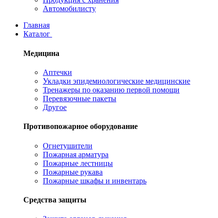
Автомобилисту
Главная
Каталог
Медицина
Аптечки
Укладки эпидемиологические медицинские
Тренажеры по оказанию первой помощи
Перевязочные пакеты
Другое
Противопожарное оборудование
Огнетушители
Пожарная арматура
Пожарные лестницы
Пожарные рукава
Пожарные шкафы и инвентарь
Средства защиты