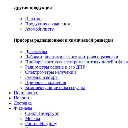
Другая продукция
Палатки
Продукция с хранения
Атомобилисту
Приборы радиационной и химической разведки
Дозиметры
Лаборатории химического контроля и разведки
Приборы контроля электромагнитных полей и физи
Радиометры радона и его ДПР
Спектрометры излучений
Газоанализаторы
Приборы с хранения
Комплектующие и аксессуары
Поставщики
Новости
Доставка
Филиалы
Санкт-Петербург
Москва
Ростов-На-Дону